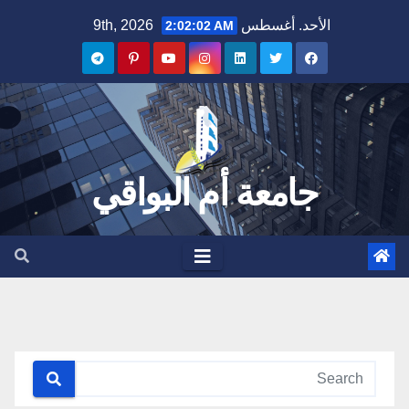
Ski
الأحد. أغسطس 9th, 2026
2:02:02 AM
t
conten
جامعة أم البواقي