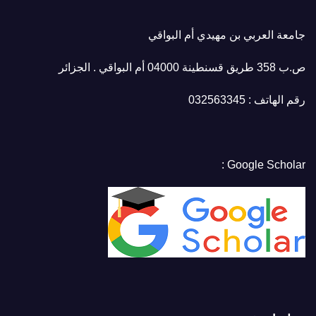
جامعة العربي بن مهيدي أم البواقي
ص.ب 358 طريق قسنطينة 04000 أم البواقي . الجزائر
رقم الهاتف : 032563345
Google Scholar :