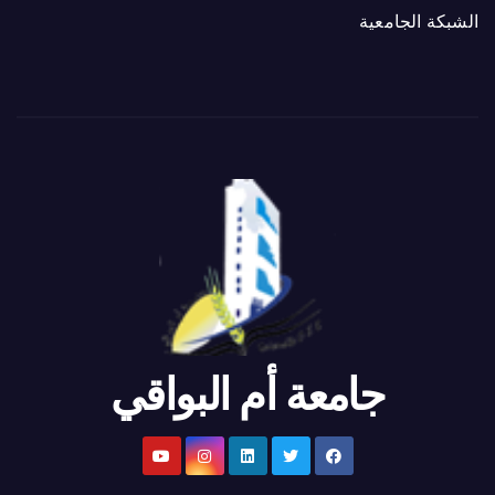
الشبكة الجامعية
جامعة أم البواقي