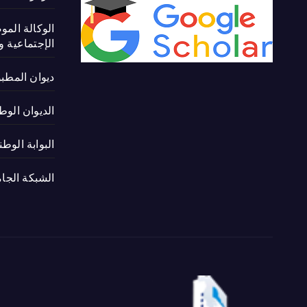
الوكالة المو
الإجتماعية و 
ديوان المطب
الديوان الوط
البوابة الوط
الشبكة الجام