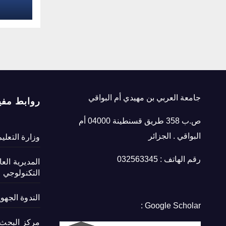
جامعة العربي بن مهيدي أم البواقي
روابط مفي
ص.ب 358 طريق قسنطينة 04000 أم
البواقي . الجزائر
وزارة التعلي
رقم الهاتف : 032563345
المديرية الع
التكنولوجي
الندوة الجهو
Google Scholar :
مركز البحث ف