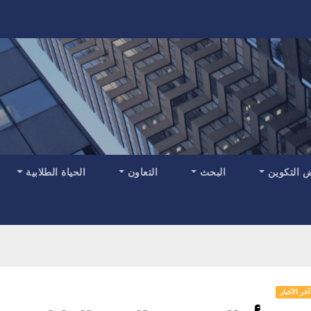
 التكوين
البحث
التعاون
الحياة الطلابية
آخر الأخبار