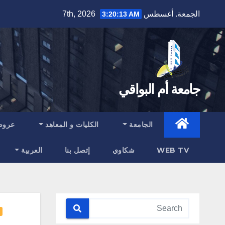
Ski
الجمعة. أغسطس 7th, 2026
3:20:14 AM
t
conten
جامعة أم البواقي
الجامعة
الكليات و المعاهد
عروض
WEB TV
شكاوي
إتصل بنا
العربية