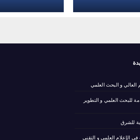
وفق معايير 
17025
دة
م العالي و البحث العلمي
امة للبحث العلمي و التطوير
ية للشرق
ي الإعلام العلمي و التقني