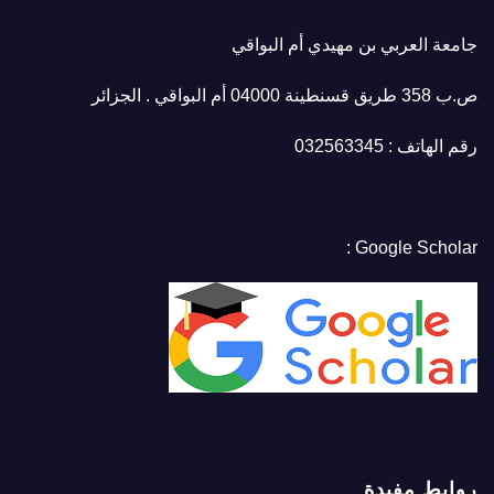
جامعة العربي بن مهيدي أم البواقي
ص.ب 358 طريق قسنطينة 04000 أم البواقي . الجزائر
رقم الهاتف : 032563345
Google Scholar :
روابط مفيدة