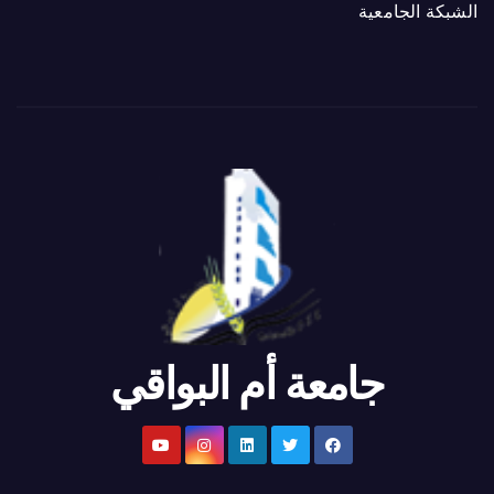
الشبكة الجامعية
جامعة أم البواقي