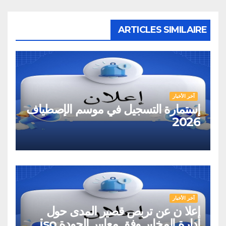
ARTICLES SIMILAIRE
آخر الأخبار
إستمارة التسجيل في موسم الإصطياف
2026
آخر الأخبار
إعلا ن عن تربص قصير المدى حول
إدارة المخابر وفق معايير الجودة iso