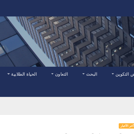
 التكوين
البحث
التعاون
الحياة الطلابية
آخر الأخبار