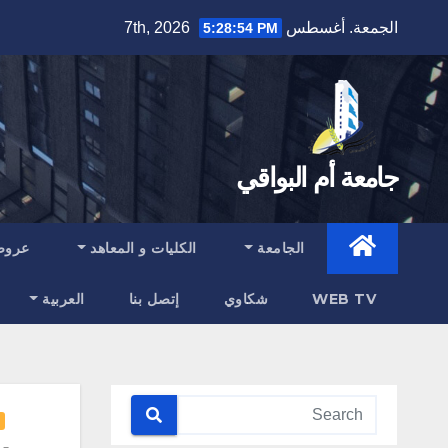
Ski
الجمعة. أغسطس 7th, 2026
5:28:55 PM
t
conten
جامعة أم البواقي
الجامعة
الكليات و المعاهد
عروض
WEB TV
شكاوي
إتصل بنا
العربية