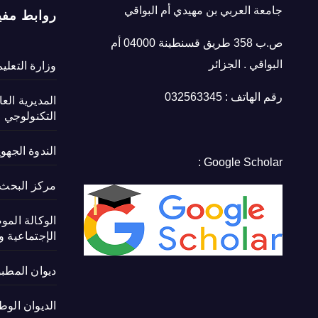
جامعة العربي بن مهيدي أم البواقي
روابط مفي
ص.ب 358 طريق قسنطينة 04000 أم
البواقي . الجزائر
وزارة التعلي
رقم الهاتف : 032563345
المديرية الع
التكنولوجي
الندوة الجهو
Google Scholar :
مركز البحث ف
الوكالة المو
الإجتماعية و 
ديوان المطب
الديوان الوط