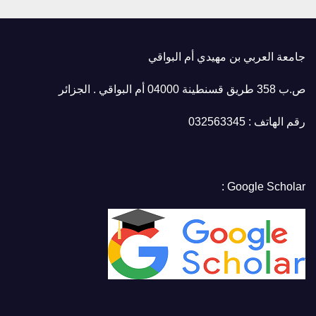
جامعة العربي بن مهيدي أم البواقي
ص.ب 358 طريق قسنطينة 04000 أم البواقي . الجزائر
رقم الهاتف : 032563345
Google Scholar :