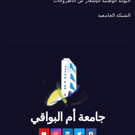
البوابة الوطنية للإشعار عن الأطروحات
الشبكة الجامعية
جامعة أم البواقي