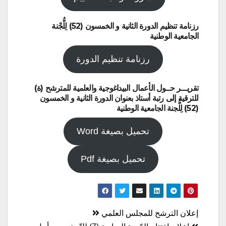
رزنامة تنظيم الدورة الثانية و الخمسون (52) لِلُّجْنة
الجامعية الوطنية
رزنامة تنظيم الدورة
تقريـــر حــول الأعمال البيداغوجية والعلمية للمترشح (ة)
للترقية إلى رتبة أستاذ بعنوان الدورة الثانية و الخمسون
(52) لِلُّجنة الجامعية الوطنية
تحميل بصيغة Word
تحميل بصيغة Pdf
تصفّح
إعلان الترشح للمجلس العلمي