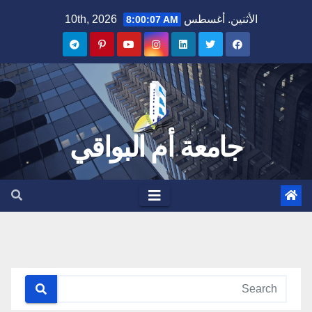
Ski
الأثنين. أغسطس 10th, 2026
8:00:08 AM
t
conten
جامعة أم البواقي