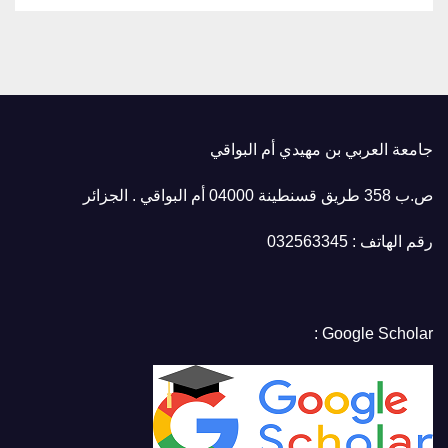
جامعة العربي بن مهيدي أم البواقي
ص.ب 358 طريق قسنطينة 04000 أم البواقي . الجزائر
رقم الهاتف : 032563345
Google Scholar :