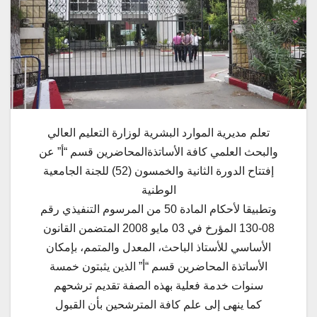
تعلم مديرية الموارد البشرية لوزارة التعليم العالي
والبحث العلمي كافة الأساتذةالمحاضرين قسم “أ” عن
إفتتاح الدورة الثانية والخمسون (52) للجنة الجامعية
الوطنية
وتطبيقا لأحكام المادة 50 من المرسوم التنفيذي رقم
08-130 المؤرخ في 03 مايو 2008 المتضمن القانون
الأساسي للأستاذ الباحث، المعدل والمتمم، بإمكان
الأساتذة المحاضرين قسم “أ” الذين يثبتون خمسة
سنوات خدمة فعلية بهذه الصفة تقديم ترشحهم
كما ينهى إلى علم كافة المترشحين بأن القبول