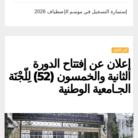
إستمارة التسجيل في موسم الإصطياف 2026
آخر الأخبار
إعلان عن إفتتاح الدورة
الثانية والخمسون (52) لِلّجْنَة
الجـامعية الوطنية