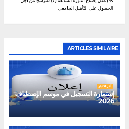
المقالات
إعلان إفتتاح الدّورة السابعة (7) للتّرشح من أجل
الحصول على التّأهيل الجامعي
ARTICLES SIMILAIRE
آخر الأخبار
إستمارة التسجيل في موسم الإصطياف
2026