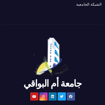
الشبكة الجامعية
جامعة أم البواقي