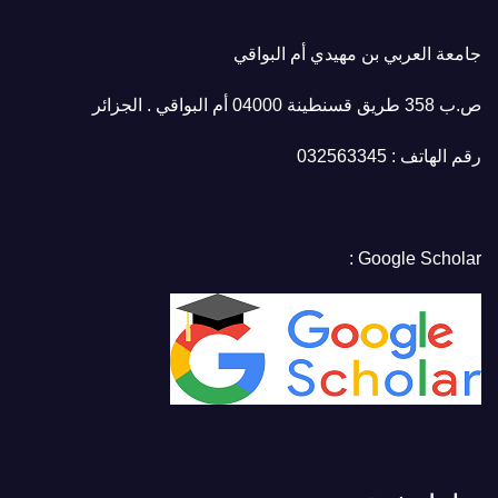
جامعة العربي بن مهيدي أم البواقي
ص.ب 358 طريق قسنطينة 04000 أم البواقي . الجزائر
رقم الهاتف : 032563345
Google Scholar :