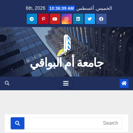
Ski
الخميس. أغسطس 6th, 2026
10:36:10 AM
t
conten
جامعة أم البواقي