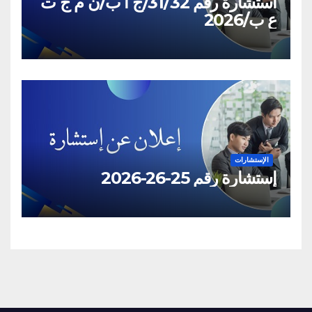
استشارة رقم 31/32/ج أ ب/ن م ج ت
ع ب/2026
الإستشارات
إستشارة رقم 25-26-2026