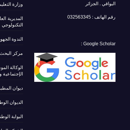
البواقي . الجزائر
وزارة التعلي
رقم الهاتف : 032563345
المديرية الع
التكنولوجي
الندوة الجهو
Google Scholar :
مركز البحث ف
الوكالة المو
الإجتماعية و 
ديوان المطب
الديوان الوط
البوابة الوط