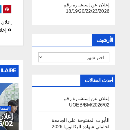
إعلان عن إستشارة رقم
18/19/20/22/23/2026
تصف
إعلان عن 
المق
إعلان 
الأرشيف
الأرشيف
ILAIRE
أحدث المقالات
إعلان عن إستشارة رقم
02/UOEB/BM/2026
الإستشا
إعلان
الأبواب المفتوحة على الجامعة
02/UOEB/BM/2026
لحاملي شهادة البكالوريا 2026