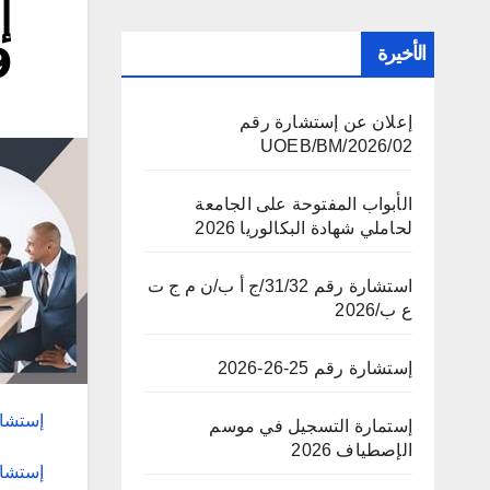
إ
4
الأخيرة
إعلان عن إستشارة رقم
02/UOEB/BM/2026
الأبواب المفتوحة على الجامعة
لحاملي شهادة البكالوريا 2026
استشارة رقم 31/32/ج أ ب/ن م ج ت
ع ب/2026
إستشارة رقم 25-26-2026
إستشارة ر
إستمارة التسجيل في موسم
الإصطياف 2026
إستشارة ر