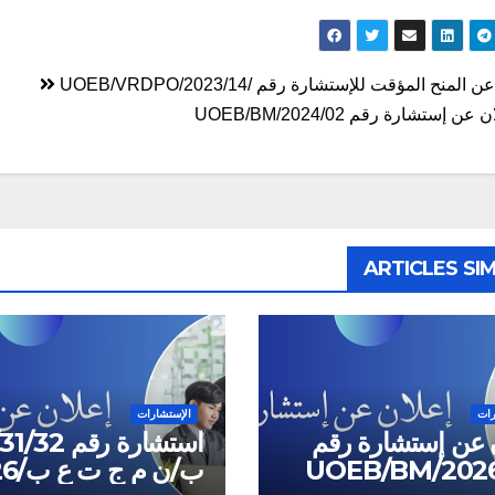
ّح
المنح المؤقت للإستشارة رقم /UOEB/VRDPO/2023/14
الات
عن إستشارة رقم 02/UOEB/BM/2024
ARTICLES SIM
رات
الإستشارات
 عن إستشارة رقم
ب/ن م ج ت ع ب/2026