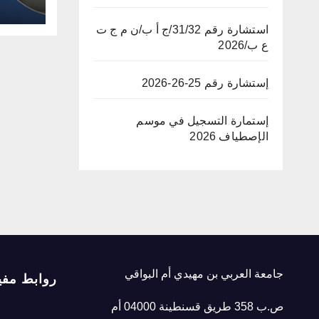
استشارة رقم 31/32/ج أ ب/ن م ج ت
ع ب/2026
إستشارة رقم 25-26-2026
إستمارة التسجيل في موسم
الإصطياف 2026
جامعة العربي بن مهيدي أم البواقي
روابط مفي
ص.ب 358 طريق قسنطينة 04000 أم