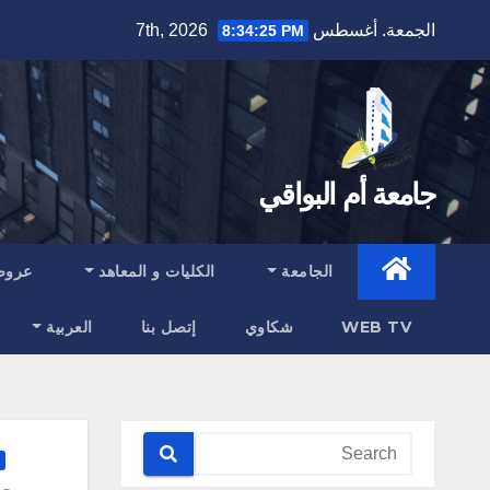
Ski
الجمعة. أغسطس 7th, 2026
8:34:26 PM
t
conten
جامعة أم البواقي
الجامعة
الكليات و المعاهد
عروض
WEB TV
شكاوي
إتصل بنا
العربية