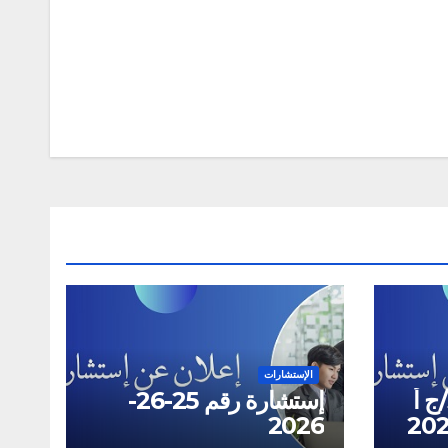
الإستشارات
استشارة رقم 31/32/ج أ
إستشارة رقم 25-26-
2026