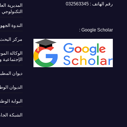
رقم الهاتف : 032563345
المديرية الع
التكنولوجي
الندوة الجهو
Google Scholar :
مركز البحث ف
الوكالة المو
الإجتماعية و 
ديوان المطب
الديوان الوط
البوابة الوط
الشبكة الجام