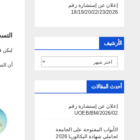
إعلان عن إستشارة رقم
18/19/20/22/23/2026
التسجـ
الأرشيف
ليكن ف
الأرشيف
أن التس
أحدث المقالات
إعلان عن إستشارة رقم
02/UOEB/BM/2026
الأبواب المفتوحة على الجامعة
لحاملي شهادة البكالوريا 2026