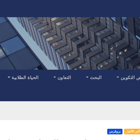
 التكوين
البحث
التعاون
الحياة الطلابية
آخر الأخبار
بروقرس