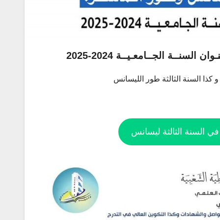
سنــة الجــامعـيــة 2024-2025
 كذا السنة الثالثة طور الليسانس
ي السنة الثالثة ليسانس