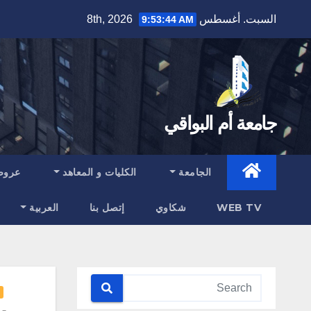
Ski
السبت. أغسطس 8th, 2026
9:53:45 AM
t
conten
جامعة أم البواقي
الجامعة
الكليات و المعاهد
عروض
WEB TV
شكاوي
إتصل بنا
العربية