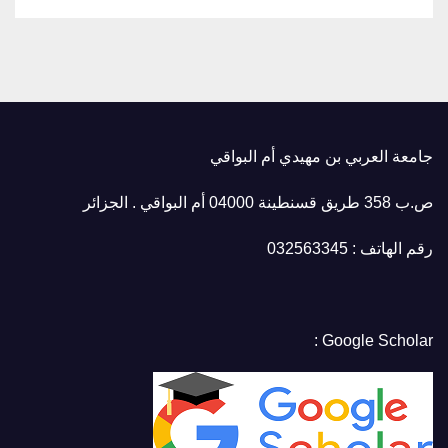
جامعة العربي بن مهيدي أم البواقي
ص.ب 358 طريق قسنطينة 04000 أم البواقي . الجزائر
رقم الهاتف : 032563345
Google Scholar :