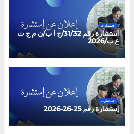
الإستشارات
استشارة رقم 31/32/ج أ ب/ن م ج ت
ع ب/2026
الإستشارات
إستشارة رقم 25-26-2026