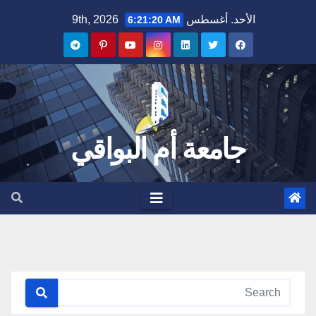
Ski
الأحد. أغسطس 9th, 2026
6:21:21 AM
t
conten
جامعة أم البواقي