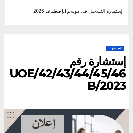
إستمارة التسجيل في موسم الإصطياف 2026
الإستشارات
إستشارة رقم
42/43/44/45/46/UOE
B/2023