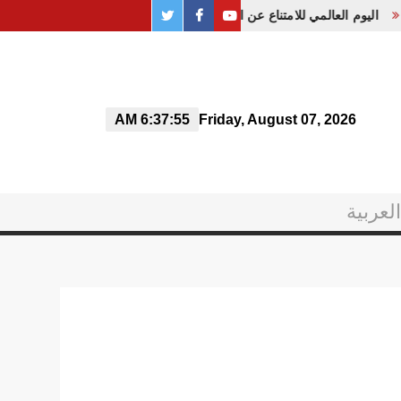
twitter
PAGE
youtube
اليوم العالمي للامتناع عن التدخين، تحت شعار «التبغ، تهديد لبيئتنا»
FACEBOOK
6:37:55 AM
Friday, August 07, 2026
العربية