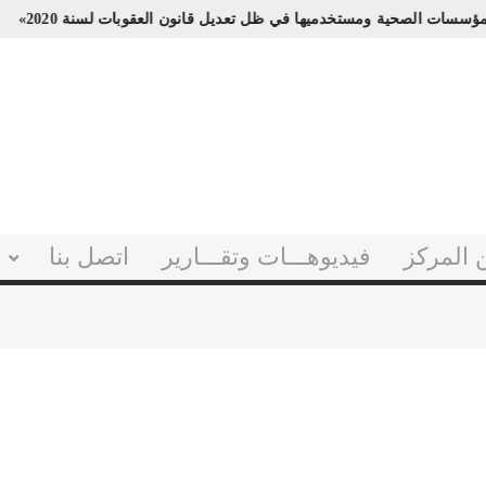
ة للمؤسسات الصحية ومستخدميها في ظل تعديل قانون العقوبات لسنة 2020»
 المركز
فيديوهـــات وتقـــارير
اتصل بنا