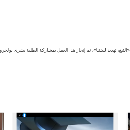
التبغ، تهديد لبيئتنا»، تم إنجاز هذا العمل بمشاركة الطلبة بشرى بولحرو