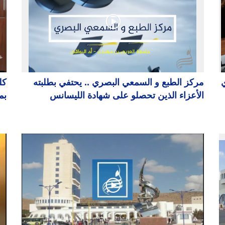
ي
مركز الطبع و السمعي البصري .. يحتفي بطلبته
كل
الأعزاء الذين تحصلو على شهادة الليسانس
بم