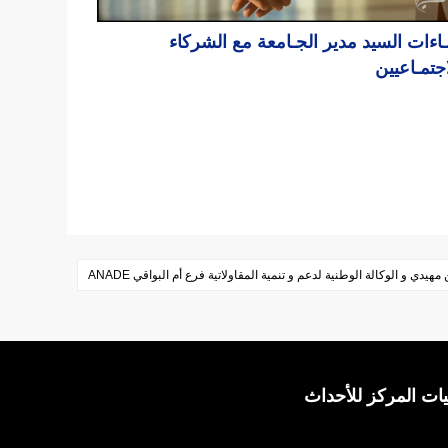
ـاءات السيد مدير الجـامعة مع الشركاء
اجتمـاعيين
يدي و الوكالة الوطنية لدعم و تنمية المقاولاتية فرع أم البواقي ANADE
ات المركز للأحداث