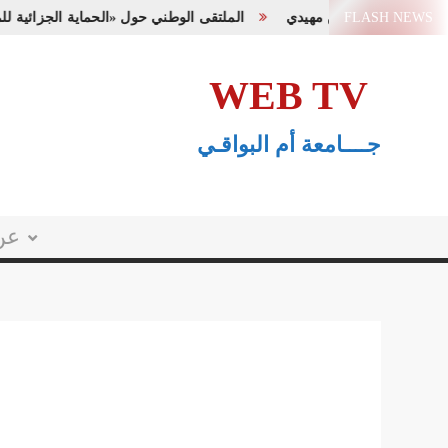
Ski
FLASH NEWS
الملتقى الوطني حول «الحماية الجزائي
t
conten
WEB TV
جــــامعة أم البواقـي
عن