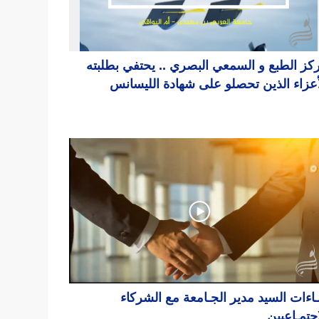
كز الطبع و السمعي البصري .. يحتفي بطلبته
أعزاء الذين تحصلو على شهادة الليسانس
ـاءات السيد مدير الجـامعة مع الشركاء
اجتمـاعيين