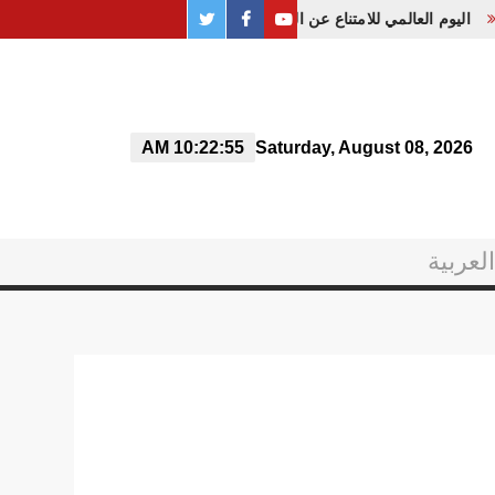
twitter
PAGE
youtube
اليوم العالمي للامتناع عن التدخين، تحت شعار «التبغ، تهديد لبيئتنا»
FACEBOOK
10:22:55 AM
Saturday, August 08, 2026
العربية