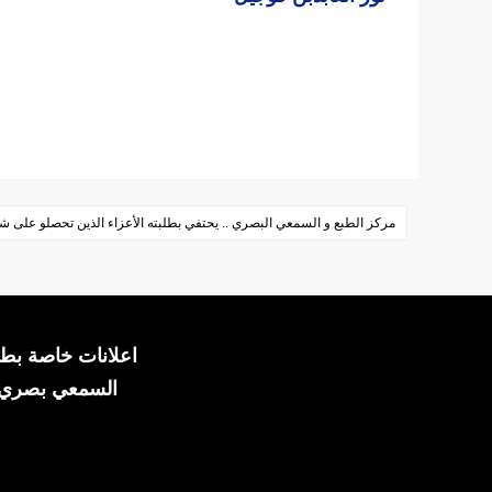
Post
مركز الطبع و السمعي البصري .. يحتفي بطلبته الأعزاء الذين تحصلو على ش
navigation
اعلانات خاصة بطل
السمعي بصري