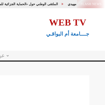
Ski
FLASH NEWS
الملتقى الوطني حول «الحماية الجزائي
t
conten
WEB TV
جــــامعة أم البواقـي
عن