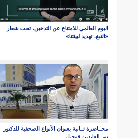
اليوم العالمي للامتناع عن التدخين، تحت شعار
«التبغ، تهديد لبيئتنا»
محــاضرة ثــانية بعنوان الأنواع الصحفية للدكتور
نور العابدبن قوجيل