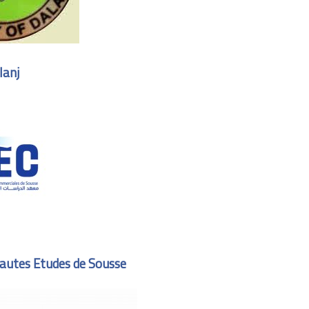
lanj
Hautes Etudes de Sousse