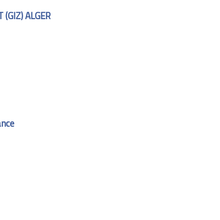
(GIZ) ALGER
ance