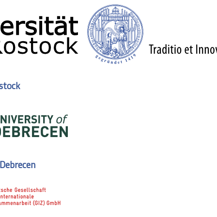
stock
 Debrecen