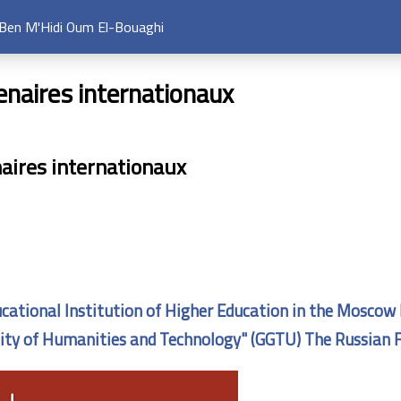
i Ben M'Hidi Oum El-Bouaghi
naires internationaux​
aires internationaux
cational Institution of Higher Education in the Moscow
ity of Humanities and Technology" (GGTU) The Russian 