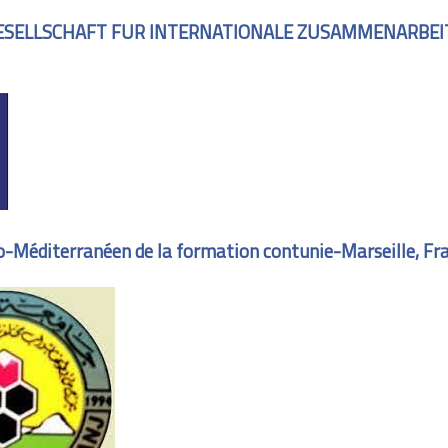
SELLSCHAFT FUR INTERNATIONALE ZUSAMMENARBEIT 
ro-Méditerranéen de la formation contunie-Marseille, Fr