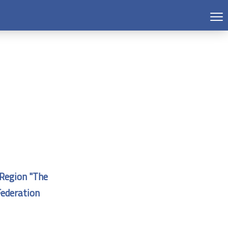
 Region "The
Federation