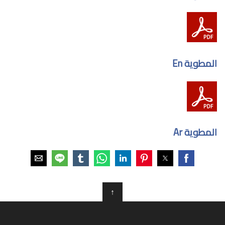
المطوية En
المطوية Ar
↑