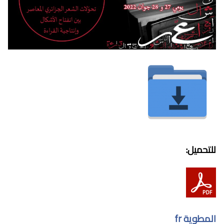
للتحميل:
المطوية fr