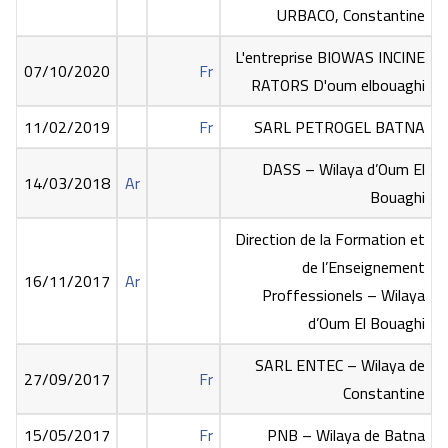
URBACO, Constantine
L'entreprise BIOWAS INCINE
07/10/2020
Fr
RATORS D'oum elbouaghi
11/02/2019
Fr
SARL PETROGEL BATNA
DASS – Wilaya d’Oum El
14/03/2018
Ar
Bouaghi
Direction de la Formation et
de l’Enseignement
16/11/2017
Ar
Proffessionels – Wilaya
d’Oum El Bouaghi
SARL ENTEC – Wilaya de
27/09/2017
Fr
Constantine
15/05/2017
Fr
PNB – Wilaya de Batna