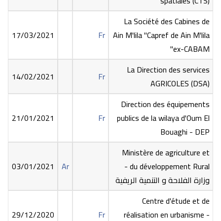
spatiales (CTS)
La Société des Cabines de
17/03/2021
Fr
Ain M'lila "Capref de Ain M'lila
ex-CABAM"
La Direction des services
14/02/2021
Fr
AGRICOLES (DSA)
Direction des équipements
21/01/2021
Fr
publics de la wilaya d'Oum El
Bouaghi - DEP
Ministère de agriculture et
03/01/2021
Ar
du développement Rural -
وزارة الفلاحة و التنمية الريفية
Centre d'étude et de
29/12/2020
Fr
réalisation en urbanisme -