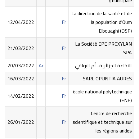
municipale)
La direction de la santé et de
12/04/2022
Fr
la population d'Oum
Elbouaghi (DSP)
La Société EPE PROXYLAN
21/03/2022
Fr
SPA
الاذاعة الجزائرية- أم البواقي
Ar
20/03/2022
16/03/2022
Fr
SARL OPUNTIA AURES
école national polytechnique
14/02/2022
Fr
(ENP)
Centre de recherche
26/01/2022
Fr
scientifique et technique sur
les régions arides