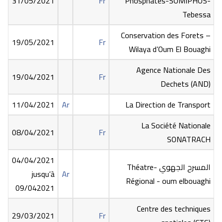
31/05/2021
Fr
Phosphates-SOMIPHOS-
Tebessa
Conservation des Forets –
19/05/2021
Fr
Wilaya d’Oum El Bouaghi
Agence Nationale Des
19/04/2021
Fr
Dechets (AND)
11/04/2021
Ar
La Direction de Transport
La Société Nationale
08/04/2021
Fr
SONATRACH
04/04/2021
المسرح الجهوي -Théatre
jusqu’à
Ar
Régional - oum elbouaghi
09/042021
Centre des techniques
29/03/2021
Fr