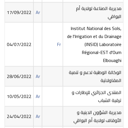
مديرية الصناعة لولاية أم
17/09/2022
Ar
البواقي
Institut National des Sols,
de l'Irrigation et du Drainage
04/07/2022
Fr
(INSID) Laboratoire
Régional-EST d'Oum
Elbouaghi
الوكالة الوطنية لدعم و تنمية
28/06/2022
Ar
المقاولاتية
المنتدى الجزائري للإطارات و
10/05/2022
Ar
ترقية الشباب
مديرية الشؤون الدينية و
24/04/2022
Ar
الأوقاف لولاية أم البواقي