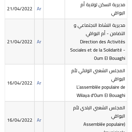
مديرية السكن لولاية أم
21/04/2022
Ar
البواقي
مديرية النشاط الاجتماعي و
التضامن - أم البواقي
21/04/2022
Ar
Direction des Activités
Sociales et de la Solidarité -
Oum El Bouaghi
المجلس الشعبي الولائي لأم
البواقي
16/04/2022
Ar
L’assemblée populaire de
Wilaya d'Oum El Bouaghi
المجلس الشعبي البلدي لأم
البواقي
16/04/2022
Ar
(Assemblée populaire