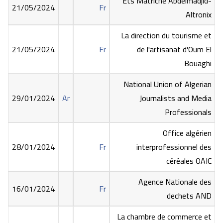
Ets Matriche Abdelmadjid-
21/05/2024
Fr
Altronix
La direction du tourisme et
21/05/2024
Fr
de l'artisanat d'Oum El
Bouaghi
National Union of Algerian
29/01/2024
Ar
Journalists and Media
Professionals
Office algérien
28/01/2024
Fr
interprofessionnel des
céréales OAIC
Agence Nationale des
16/01/2024
Fr
dechets AND
La chambre de commerce et