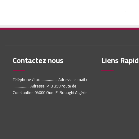
Contactez nous
Liens Rapi
Téléphone / fax:.................. Adresse e-mail :
.................. Adresse: P. B 358 route de
Constantine 04000 Oum El Bouaghi Algérie