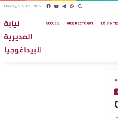
Facebook
YouTube
Telegram
WhatsApp
Rechercher
Monday, August 10 2026
نيابة
ACCUEIL
VICE RECTORAT
LOIS & T
المديرية
للبيداغوجيا