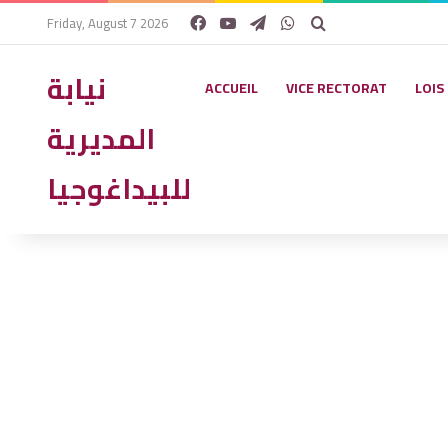
Facebook
YouTube
Telegram
WhatsApp
Rechercher
Friday, August 7 2026
نيابة
ACCUEIL
VICE RECTORAT
LOIS
المديرية
للبيداغوجيا