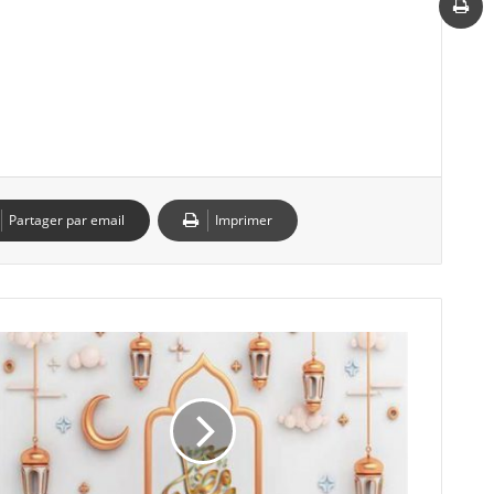
Partager par email
Imprimer