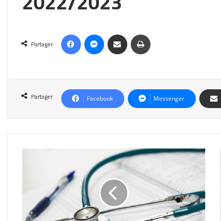
2022/2023
Facebook
Messenger
Partager par email
Imprimer
Partager
Partager
Facebook
Messenger