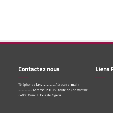
Contactez nous
Liens 
Téléphone / fax:.................. Adresse e-mail :
.................. Adresse: P. B 358 route de Constantine
04000 Oum El Bouaghi Algérie