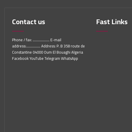
Contact us
Fast Links
Phone / fax: ................... E-mail
address:................ Address: P. B 358 route de
Constantine 04000 Oum El Bouaghi Algeria
Facebook YouTube Telegram WhatsApp