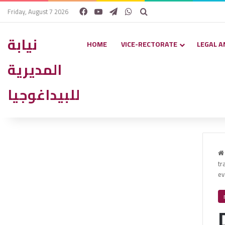
Facebook
YouTube
Telegram
WhatsApp
Search for
Friday, August 7 2026
نيابة
HOME
VICE-RECTORATE
LEGAL A
المديرية
للبيداغوجيا
tr
ev