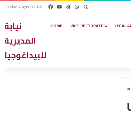
Facebook
YouTube
Telegram
WhatsApp
Search for
Sunday, August 9 2026
نيابة
HOME
VICE-RECTORATE
LEGAL A
المديرية
للبيداغوجيا