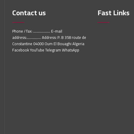
Contact us
Fast Links
Phone / fax: ................... E-mail
address:................ Address: P. B 358 route de
Constantine 04000 Oum El Bouaghi Algeria
Facebook YouTube Telegram WhatsApp