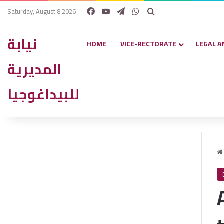
Facebook
YouTube
Telegram
WhatsApp
Search for
Saturday, August 8 2026
نيابة
HOME
VICE-RECTORATE
LEGAL A
المديرية
للبيداغوجيا