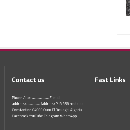
Contact us
Fast Links
Phone / fax: ................... E-mail
address:................ Address: P. B 358 route de
Constantine 04000 Oum El Bouaghi Algeria
Facebook YouTube Telegram WhatsApp