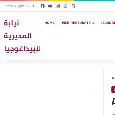
Facebook
YouTube
Telegram
WhatsApp
Search for
Friday, August 7 2026
نيابة
HOME
VICE-RECTORATE
LEGAL A
المديرية
للبيداغوجيا