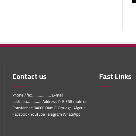
Contact us
Fast Links
Phone / fax: ................... E-mail
address:................ Address: P. B 358 route de
Constantine 04000 Oum El Bouaghi Algeria
Facebook YouTube Telegram WhatsApp