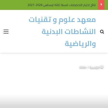
نتائج اختيار التخصصات للسنة ثالثة ليسانس 2026-2027
معهد علوم و تقنيات
النشاطات البدنية
والرياضية
الرئيسية
/
slider