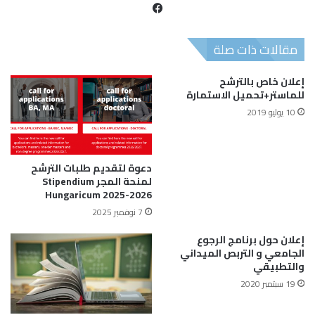
مقالات ذات صلة
إعلان خاص بالترشح
للماستر+تحميل الاستمارة
10 يوليو 2019
دعوة لتقديم طلبات الترشح
لمنحة المجر Stipendium
Hungaricum 2025-2026
7 نوفمبر 2025
إعلان حول برنامج الرجوع
الجامعي و التربص الميداني
والتطبيقي
19 سبتمبر 2020