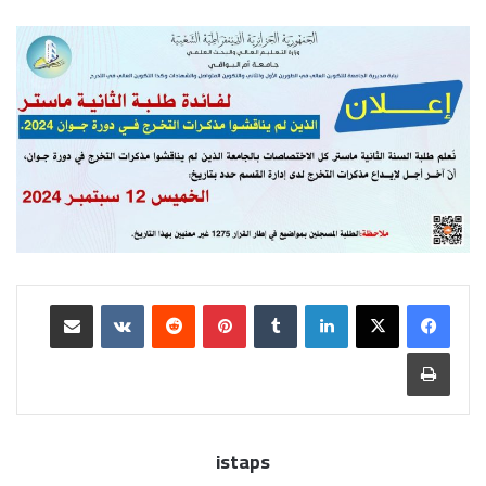
istaps