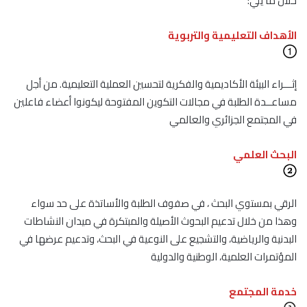
خلال ما يلي:
الأهداف التعليمية والتربوية
إثـــراء البيئة الأكاديمية والفكرية لتحسين العملية التعليمية. من أجل
مساعــدة الطلبة في مجالات التكوين المفتوحة ليكونوا أعضاء فاعلين
في المجتمع الجزائري والعالمي
البحث العلمي
الرقي بمستوي البحث ، في صفوف الطلبة والأساتذة على حد سواء
وهذا من خلال تدعيم البحوث الأصيلة والمبتكرة في ميدان النشاطات
البدنية والرياضية، والتشجيع على النوعية في البحث، وتدعيم عرضها في
المؤتمرات العلمية، الوطنية والدولية
خدمة المجتمع