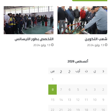
شعب التكوين
التخصص بطور الليسانس
13 يوليو 2024
13 يوليو 2024
أغسطس 2026
د
ن
ث
أرب
خ
ج
س
1
8
7
6
5
4
3
2
15
14
13
12
11
10
9
22
21
20
19
18
17
16