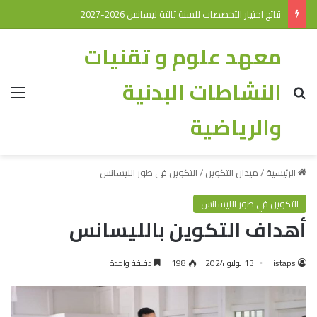
نتائج اختيار التخصصات للسنة ثالثة ليسانس 2026-2027
معهد علوم و تقنيات
النشاطات البدنية
والرياضية
الرئيسية
/
ميدان التكوين
/
التكوين في طور الليسانس
التكوين في طور الليسانس
أهداف التكوين بالليسانس
istaps
13 يوليو 2024
198
دقيقة واحدة