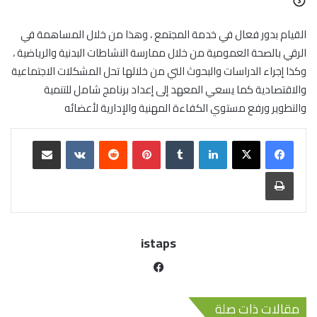
القيام بدور فعال في خدمة المجتمع ، وهذا من خلال المساهمة في
الرقي بالصحة العمومية من خلال ممارسة النشاطات البدنية والرياضية ،
وكذا إجراء الدراسات والبحوث التي من خلالها تحل المشكلات الاجتماعية
والاقتصادية كما يسعي المعهد إلى إعداد برنامج شامل للتنمية
والتطوير ورفع مستوي الكفاءة المهنية والإدارية لأعضائه
istaps
مقالات ذات صلة