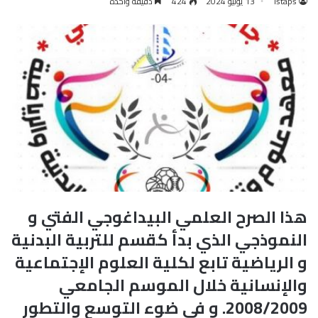
istaps
13 يوليو 2024
424
دقيقة واحدة
هذا الصرح العلمي البيداغوجي الفتي و
النموذجي الذي بدأ كقسم للتربية البدنية
و الرياضية تابع لكلية العلوم الإجتماعية
والإنسانية خلال الموسم الجامعي
2008/2009. و في ضوء التوسع والتطور