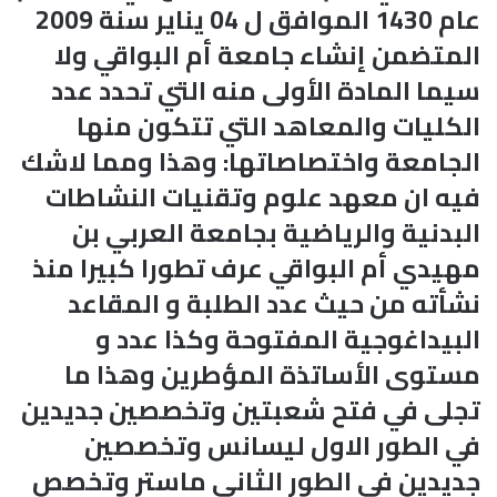
عام 1430 الموافق ل 04 يناير سنة 2009
المتضمن إنشاء جامعة أم البواقي ولا
سيما المادة الأولى منه التي تحدد عدد
الكليات والمعاهد التي تتكون منها
الجامعة واختصاصاتها: وهذا ومما لاشك
فيه ان معهد علوم وتقنيات النشاطات
البدنية والرياضية بجامعة العربي بن
مهيدي أم البواقي عرف تطورا كبيرا منذ
نشأته من حيث عدد الطلبة و المقاعد
البيداغوجية المفتوحة وكذا عدد و
مستوى الأساتذة المؤطرين وهذا ما
تجلى في فتح شعبتين وتخصصين جديدين
في الطور الاول ليسانس وتخصصين
جديدين في الطور الثاني ماستر وتخصص