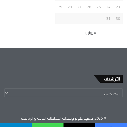
29
28
27
26
25
24
23
31
30
« يوليو
الأرشيف
© 2026, معهد علوم وتقنيات النشاطات البدنية و الرياضية