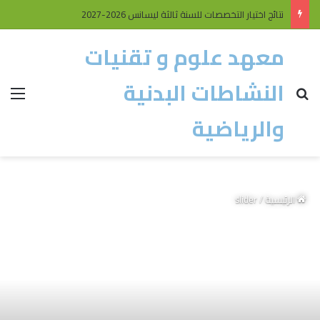
نتائج اختيار التخصصات للسنة ثالثة ليسانس 2026-2027
معهد علوم و تقنيات
النشاطات البدنية
والرياضية
الرئيسية
/
slider