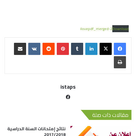
ilovepdf_merged-2
Download
istaps
مقالات ذات صلة
نتائج إمتحانات السنة الدراسية
2017/2018