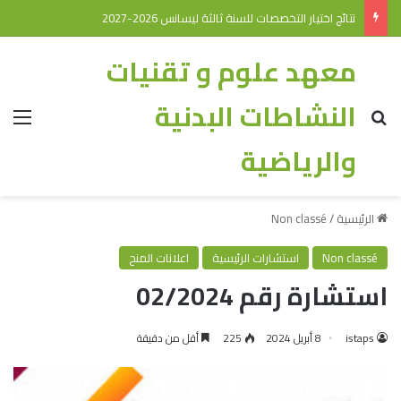
نتائج اختيار التخصصات للسنة ثالثة ليسانس 2026-2027
معهد علوم و تقنيات
النشاطات البدنية
والرياضية
الرئيسية
/
Non classé
Non classé
استشارات الرئيسية
اعلانات المنح
استشارة رقم 02/2024
istaps
8 أبريل 2024
225
أقل من دقيقة