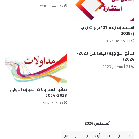
25 سبتمبر 2018
استشارة رقم 01/م ع ت ن ب
ر/2025
29 ديسمبر 2024
نتائج التوجيه (ليسانس 2023-
2024)
21 أغسطس 2023
نتائج المداولات الدورة الاولى
2023-2024
30 مايو 2024
أغسطس 2026
د
ن
ث
أرب
خ
ج
س