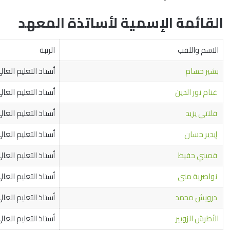
القائمة الإسمية لأساتذة المعهد
الاسم واللقب
الرتبة
بشير حسام
أستاذ التعليم العال
غنام نور الدين
أستاذ التعليم العال
قلاتي يزيد
أستاذ التعليم العال
إيدير حسان
أستاذ التعليم العال
قميني حفيظ
أستاذ التعليم العال
نواصرية منى
أستاذ التعليم العال
درويش محمد
أستاذ التعليم العال
الأطرش الزوبير
أستاذ التعليم العال