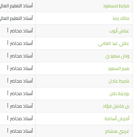
مرابط مسعود
أستاذ التعليم العال
مالك رضا
أستاذ التعليم العال
عباش أيوب
أستاذ محاضر أ
علالي عبد الغاني
أستاذ محاضر أ
ونان سعيدي
أستاذ محاضر أ
هبير السعيد
أستاذ محاضر أ
شريط عادل
أستاذ محاضر أ
بوذينة بلال
أستاذ محاضر أ
بن فاضل فؤاد
أستاذ محاضر أ
أمزيان أسامة
أستاذ محاضر أ
غريبي هشام
أستاذ محاضر أ