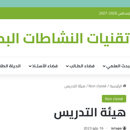
 2026-2027
قنيات النشاطات البدن
بحث العلمي
فضاء الطـالب
فضاء الأستـاذ
الحياة الطلا
الرئيسية
/
Non classé
/
هيئة التدريس
Non classé
هيئة التدريس
istaps
16 مايو 2023