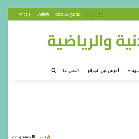
موقع الجامعة
English
Français
ية والرياضية
بية
أدرس في الجزائر
اتصل بنا
773
دقيقة واحدة