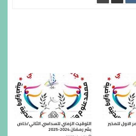
ر الاول للمخبر
التوقيت الزمني للسداسي الثاني/خاص
بشر رمضان 2024-2025