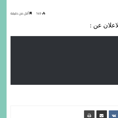
149
أقل من دقيقة
اعلان عن :