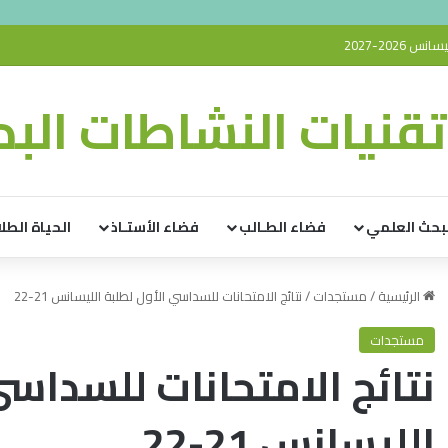
2026-2027
قنيات النشاطات البدن
بحث العلمي
فضاء الطـالب
فضاء الأستـاذ
الحياة الطلا
الرئيسية
/
مستجدات
/
نتائج الامتحانات للسداسي الأول لطلبة الليسانس 21-22
مستجدات
نتائج الامتحانات للسداسي
الليسانس 21-22