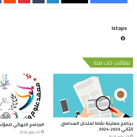
istaps
مقالات ذات صلة
برنامج معاينة نقاط امتحان السداسي
البرنامج النهائي للمؤتم
الثاني 2023-2024
22 مايو 2024
23 مايو 2024