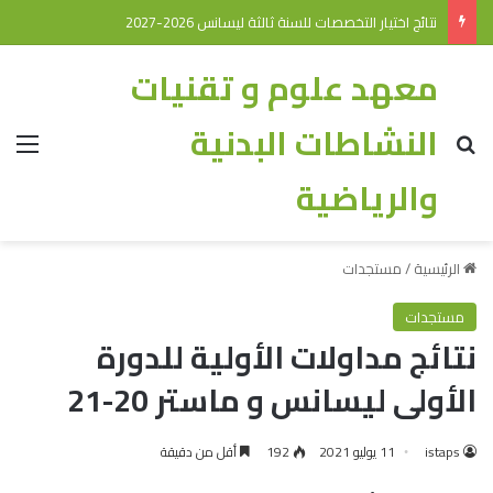
نتائج اختيار التخصصات للسنة ثالثة ليسانس 2026-2027
معهد علوم و تقنيات
النشاطات البدنية
والرياضية
الرئيسية
/
مستجدات
مستجدات
نتائج مداولات الأولية للدورة
الأولى ليسانس و ماستر 20-21
istaps
11 يوليو 2021
192
أقل من دقيقة