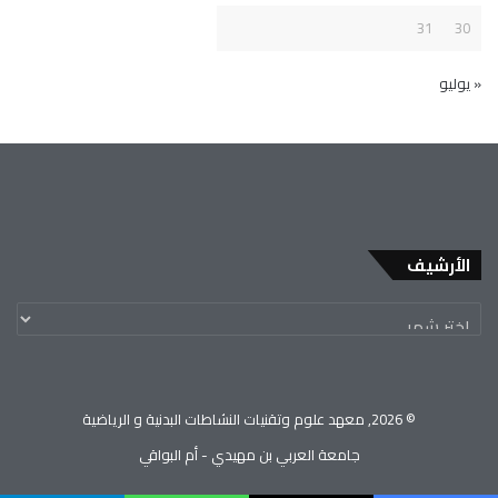
31
30
« يوليو
الأرشيف
© 2026, معهد علوم وتقنيات النشاطات البدنية و الرياضية
جامعة العربي بن مهيدي - أم البواقي