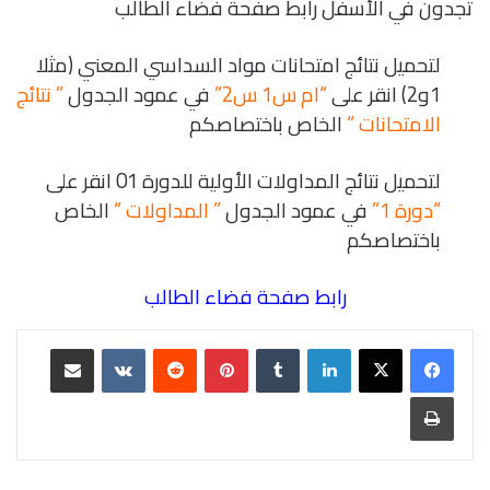
تجدون في الأسفل رابط صفحة فضاء الطالب
لتحميل نتائج امتحانات مواد السداسي المعني (مثلا
1و2) انقر على
“ام س1 س2”
في عمود الجدول
” نتائج
الامتحانات “
الخاص باختصاصكم
لتحميل نتائج المداولات الأولية للدورة 01 انقر على
“دورة 1”
في عمود الجدول
” المداولات “
الخاص
باختصاصكم
رابط صفحة فضاء الطالب