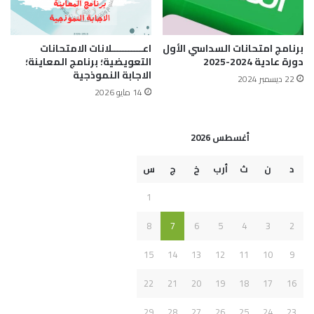
برنامج امتحانات السداسي الأول
اعـــــــــــلانات الامتحانات
دورة عادية 2024-2025
التعويضية؛ برنامج المعاينة؛
الاجابة النموذجية
22 ديسمبر 2024
14 مايو 2026
أغسطس 2026
د
ن
ث
أرب
خ
ج
س
1
8
7
6
5
4
3
2
15
14
13
12
11
10
9
22
21
20
19
18
17
16
29
28
27
26
25
24
23