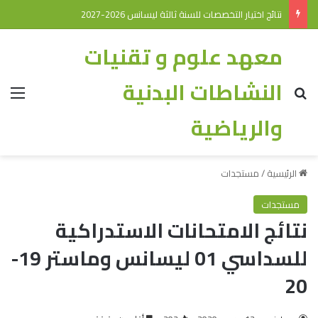
نتائج اختيار التخصصات للسنة ثالثة ليسانس 2026-2027
معهد علوم و تقنيات
النشاطات البدنية
والرياضية
الرئيسية
/
مستجدات
مستجدات
نتائج الامتحانات الاستدراكية
للسداسي 01 ليسانس وماستر 19-
20