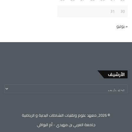
31
30
« يوليو
الأرشيف
© 2026, معهد علوم وتقنيات النشاطات البدنية و الرياضية
جامعة العربي بن مهيدي - أم البواقي