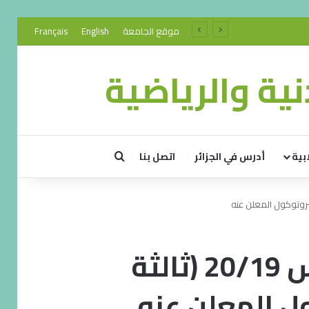
موقع الجامعة
English
Français
ية والرياضية
بية
أدرس في الجزائر
اتصل بنا
امتحان السداسي السادس 20/19 (ثالثة
ل المعلن عنه