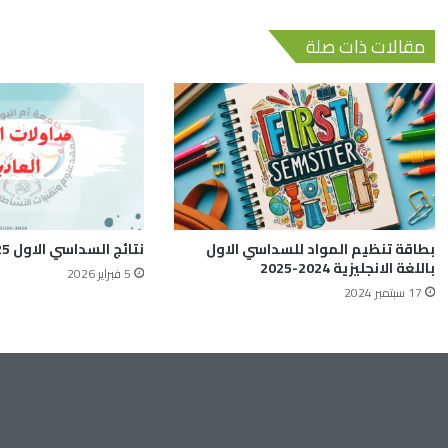
مقالات ذات صلة
بطاقة تنظيم المواد للسداسي الاول
نتائج السداسي الاول 2025-2026
باللغة الانجليزية 2024-2025
5 فبراير 2026
17 سبتمبر 2024