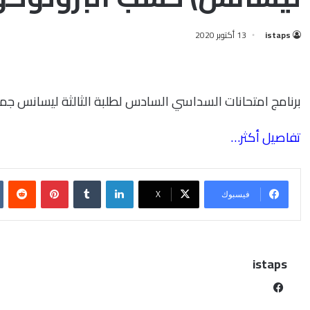
istaps
13 أكتوبر 2020
برنامج امتحانات السداسي السادس لطلبة الثالثة ليسانس جم
تفاصيل أكثر…
فيسبوك
X
istaps