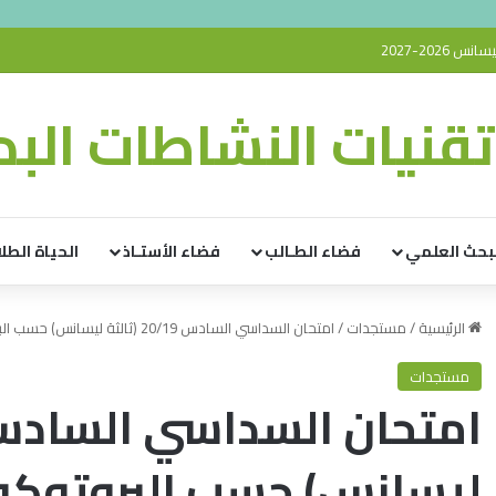
2026-2027
قنيات النشاطات البدن
بحث العلمي
فضاء الطـالب
فضاء الأستـاذ
الحياة الطلا
الرئيسية
/
مستجدات
/
امتحان السداسي السادس 20/19 (ثالثة ليسانس) حسب البروتوكول المعلن عنه
مستجدات
ليسانس) حسب البروتوكو