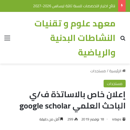
نتائج اختيار التخصصات للسنة ثالثة ليسانس 2026-2027
معهد علوم و تقنيات
النشاطات البدنية
والرياضية
الرئيسية
/
مستجدات
مستجدات
إعلان خاص بالاساتذة ف/ي
الباحث العلمي google scholar
istaps
18 نوفمبر 2019
299
أقل من دقيقة