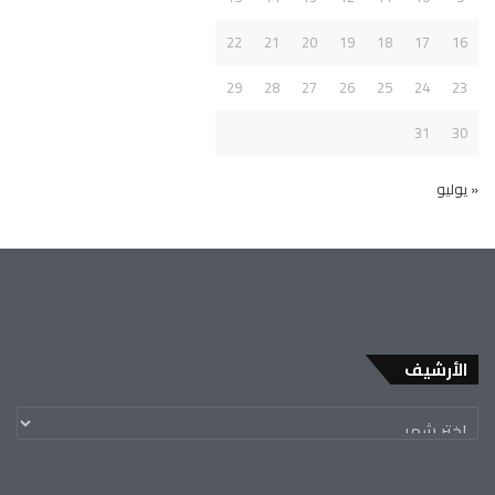
22
21
20
19
18
17
16
29
28
27
26
25
24
23
31
30
« يوليو
الأرشيف