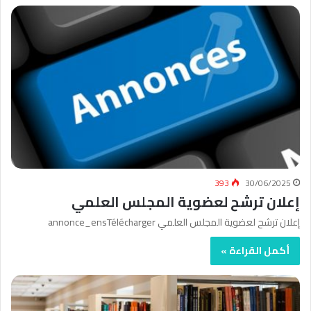
393
30/06/2025
إعلان ترشح لعضوية المجلس العلمي
إعلان ترشح لعضوية المجلس العلمي annonce_ensTélécharger
أكمل القراءة »