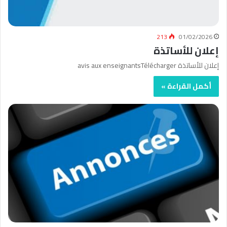
213
01/02/2026
إعلان للأساتذة
إعلان للأساتذة avis aux enseignantsTélécharger
أكمل القراءة »