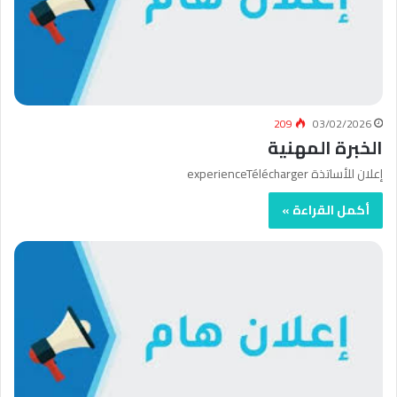
209
03/02/2026
الخبرة المهنية
إعلان للأساتذة experienceTélécharger
أكمل القراءة »