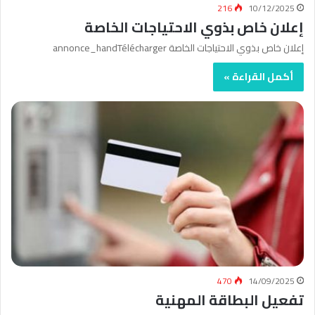
216
10/12/2025
إعلان خاص بذوي الاحتياجات الخاصة
إعلان خاص بذوي الاحتياجات الخاصة annonce_handTélécharger
أكمل القراءة »
470
14/09/2025
تفعيل البطاقة المهنية