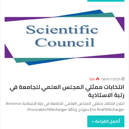
304
08/07/2025
انتخابات ممثلي المجلس العلمي للجامعة في
رتبة الاستاذية
اعلان انتخابات ممثلي المجلس العلمي للجامعة في رتبة الاستاذية Annonce
Ens finalTélécharger نموذج وكالة ProcurationTélécharger
أكمل القراءة »