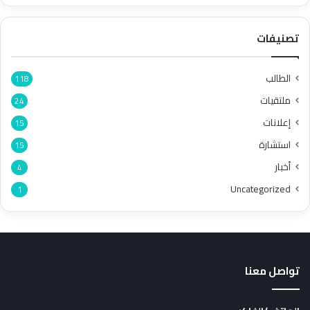
تصنيفات
الطالب
118
ملتقيات
24
إعلانات
15
استشارة
15
أخبار
4
Uncategorized
1
تواصل معنا