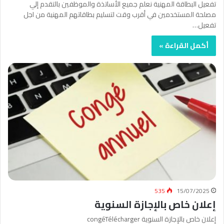
تفعيل البطاقة المهنية نعلم جميع الأساتذة والموظفين بالتقدم إلي
مصلحة المستخدمين في أقرب وقت لتسليم بطاقاتهم المهنية من اجل
تفعيل…
أكمل القراءة »
535
15/07/2025
إعلان خاص بالإجازة السنوية
إعلان خاص بالإجازة السنوية congéTélécharger