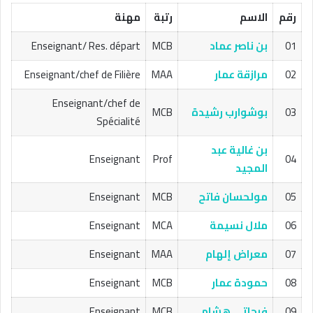
رقم
الاسم
رتبة
مهنة
01
بن ناصر عماد
MCB
Enseignant/ Res. départ
02
مرازقة عمار
MAA
Enseignant/chef de Filière
Enseignant/chef de
03
بوشوارب رشيدة
MCB
Spécialité
بن غالية عبد
Enseignant
Prof
04
المجيد
05
مولحسان فاتح
MCB
Enseignant
06
ملال نسيمة
MCA
Enseignant
07
معراض إلهام
MAA
Enseignant
08
حمودة عمار
MCB
Enseignant
09
فرحاتي هشام
MCB
Enseignant