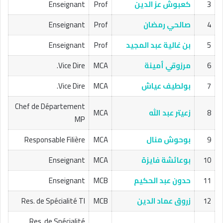
3
كعبوش عز الدين
Prof
Enseignant
4
صالحي رمضان
Prof
Enseignant
5
بن غالية عبد المجيد
Prof
Enseignant
6
مرزوقي أمينة
MCA
Vice Dire.
7
بولطيف عياش
MCA
Vice Dire.
Chef de Département
8
زعيتر عبد الله
MCA
MP
9
بوحوش منال
MCA
Responsable Filière
10
بوعائشة فايزة
MCA
Enseignant
11
حدون عبد الحكيم
MCB
Enseignant
12
زروق عماد الدين
MCB
Res. de Spécialité TI
Res. de Spécialité