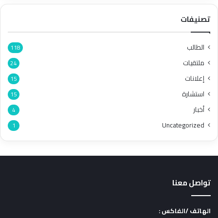
تصنيفات
الطالب
118
ملتقيات
24
إعلانات
15
استشارة
15
أخبار
4
Uncategorized
1
تواصل معنا
الهاتف /الفاكس :