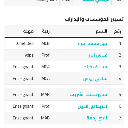
تسيير المؤسسات والإدارات
رقم
الاسم
رتبة
مهنة
1
حبار محمد أكر
م
MCB
Chef Dép.
2
عياش زبير
Prof
vdpg
3
مسيف خالد
MCA
Enseignant
4
عبادلي رياض
MCA
Enseignant
5
مدور محمد الشريف
MAB
Enseignant
6
زعيبط نور الدين
Prof
Enseignant
7
نابتي رحمة
MAB
Enseignant