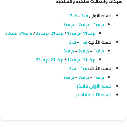
شبكات واتصالات سلكية ولاسلكية
السنة الأولى
ف1
–
ف2
م ف1
–
م ف2
–
م ف3
م ف11 -م ف12
/
م ف21-م ف22
/
م ف31-مف32
السنة الثانية
ف1
–
ف2
م ف1
–
م ف2
–
م ف3
م ف11 -م ف12
/
م ف21-م ف22
السنة الثالثة
ف1
–
ف2
م ف1
–
م ف2
–
م ف3
السنة الأولى ماستر
السنة الثانية ماستر
.