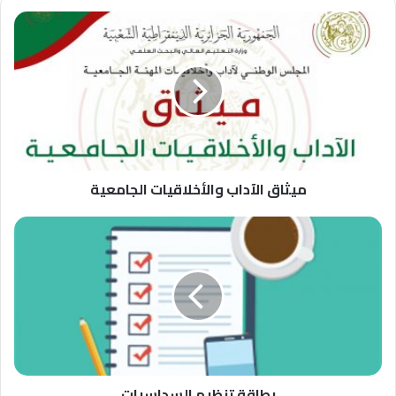
ميثاق الآداب واﻷخلاقيات الجامعية
بطاقة تنظيم السداسيات