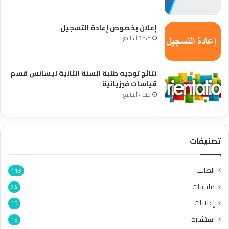
إعلان بخصوص إعادة التسجيل
منذ 3 أسابيع
نتائج توجيه طلبة السنة الثانية ليسانس قسم
قياسات فيزيائية
منذ 4 أسابيع
تصنيفات
الطالب
118
ملتقيات
24
إعلانات
15
استشارة
15