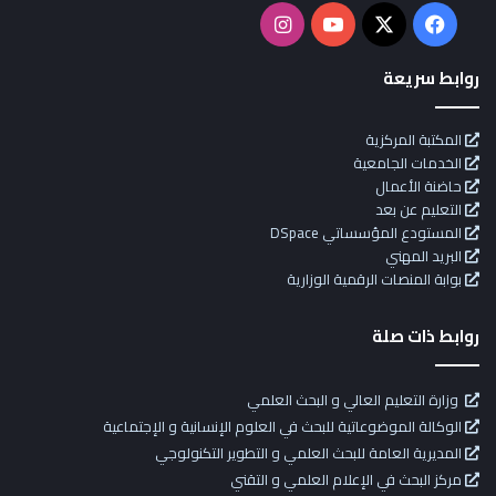
X
فيسبوك
يوتيوب
انستقرام
روابط سريعة
المكتبة المركزية
الخدمات الجامعية
حاضنة الأعمال
التعليم عن بعد
المستودع المؤسساتي DSpace
البريد المهني
بوابة المنصات الرقمية الوزارية
روابط ذات صلة
وزارة التعليم العالي و البحث العلمي
الوكالة الموضوعاتية للبحث في العلوم الإنسانية و الإجتماعية
المديرية العامة للبحث العلمي و التطوير التكنولوجي
مركز البحث في الإعلام العلمي و التقني