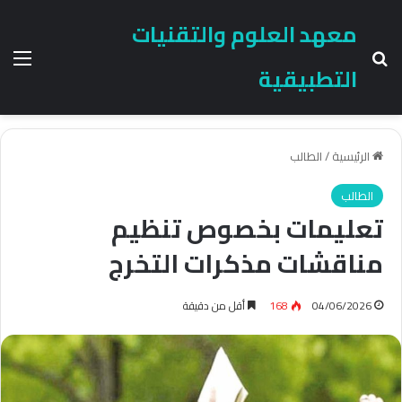
معهد العلوم والتقنيات
بحث عن
الق
التطبيقية
الرئيسية
/
الطالب
الطالب
تعليمات بخصوص تنظيم
مناقشات مذكرات التخرج
04/06/2026
168
أقل من دقيقة