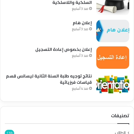
السلكية واللاسلكية
منذ 3 أسابيع
إعلان هام
منذ 3 أسابيع
إعلان بخصوص إعادة التسجيل
منذ 3 أسابيع
نتائج توجيه طلبة السنة الثانية ليسانس قسم
قياسات فيزيائية
منذ 4 أسابيع
تصنيفات
الطالب
118