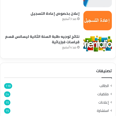
إعلان بخصوص إعادة التسجيل
منذ 3 أسابيع
نتائج توجيه طلبة السنة الثانية ليسانس قسم
قياسات فيزيائية
منذ 4 أسابيع
تصنيفات
الطالب
118
ملتقيات
24
إعلانات
15
استشارة
15