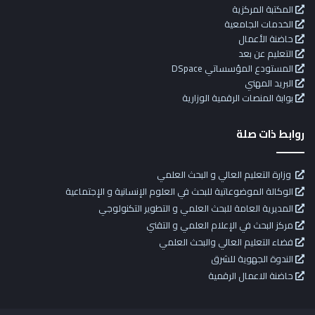
المكتبة المركزية
الخدمات الجامعية
حاضنة الأعمال
التعليم عن بعد
المستودع المؤسساتي DSpace
البريد المهني
بوابة المنصات الرقمية الوزارية
روابط ذات صلة
وزارة التعليم العالي و البحث العلمي
الوكالة الموضوعاتية للبحث في العلوم الإنسانية و الإجتماعية
المديرية العامة للبحث العلمي و التطوير التكنولوجي
مركز البحث في الإعلام العلمي و التقني
فضاء التعليم العالي والبحث العلمي
الندوة الجهوية للشرق
حاضنة الاعمال الرقمية