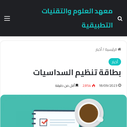
معهد العلوم والتقنيات
بحث عن
الق
التطبيقية
الرئيسية
/
أخبار
أخبار
بطاقة تنظيم السداسيات
18/09/2023
2٬854
أقل من دقيقة