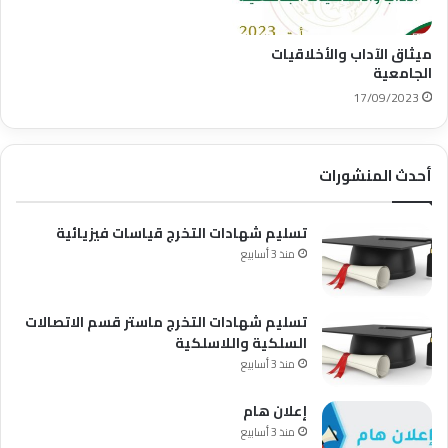
ميثاق الآداب واﻷخلاقيات
الجامعية
17/09/2023
أحدث المنشورات
تسليم شهادات التخرج قياسات فيزيائية
منذ 3 أسابيع
تسليم شهادات التخرج ماستر قسم الاتصالات
السلكية واللاسلكية
منذ 3 أسابيع
إعلان هام
منذ 3 أسابيع