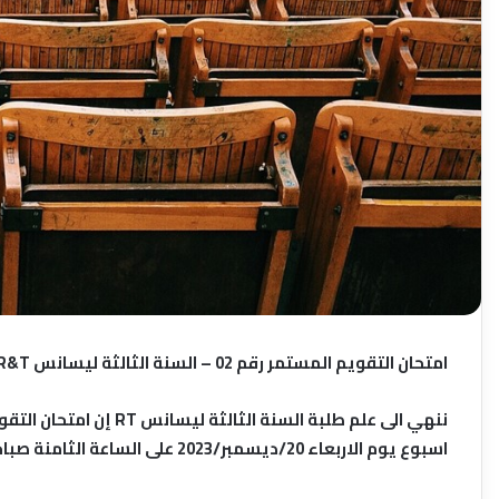
امتحان التقويم المستمر رقم 02 – السنة الثالثة ليسانس R&T
اسبوع يوم الاربعاء 20/ديسمبر/2023 على الساعة الثامنة صباحا.