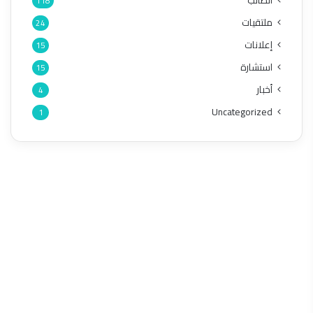
الطالب
118
ملتقيات
24
إعلانات
15
استشارة
15
أخبار
4
Uncategorized
1