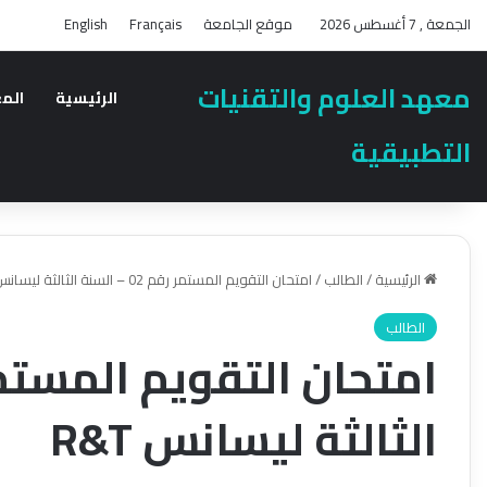
الجمعة , 7 أغسطس 2026
موقع الجامعة
Français
English
معهد العلوم والتقنيات
الرئيسية
الم
التطبيقية
الرئيسية
/
الطالب
/
امتحان التقويم المستمر رقم 02 – السنة الثالثة ليسانس R&T
الطالب
الثالثة ليسانس R&T