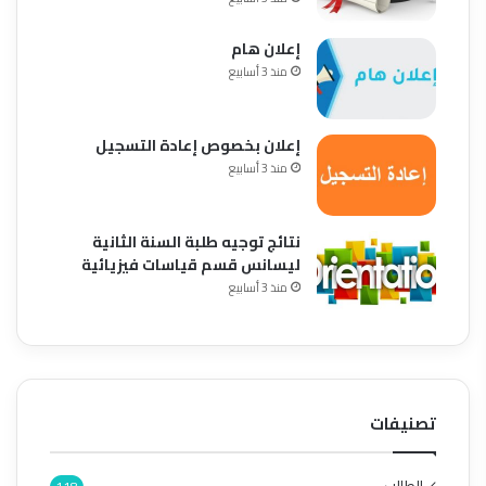
إعلان هام
منذ 3 أسابيع
إعلان بخصوص إعادة التسجيل
منذ 3 أسابيع
نتائج توجيه طلبة السنة الثانية
ليسانس قسم قياسات فيزيائية
منذ 3 أسابيع
تصنيفات