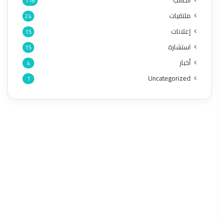
الطالب
118
ملتقيات
24
إعلانات
15
استشارة
15
أخبار
4
Uncategorized
1