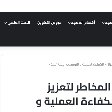
عهد
أقسام المعهد
عروض التكوين
البحث العلمي
جزائر – الكفاءة العملية و التوقعات الإستراتجية-
 المخاطر لتعزيز
لكفاءة العملية و