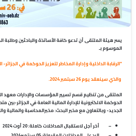
يسر هيئة الملتقى أن تدعو كافة الأساتذة والباحثين وطلبة ا
الموسوم بـ
“الرقابة الداخلية وإدارة المخاطر لتعزيز الحوكمة في الجزائر- 
والذي سينعقد يوم 26 سبتمبر 2024.
الحوكمة الالكترونية للإدارة المالية العامة في الجزائر-بين م
الجديد- وبالتعاون مع مخبر البحث: مخبرالمحاسبة والمالية والجباية وا
– أخر أجل لاستقبال المداخلات كاملة: 20 أوت 2024
– الرد على المداخلات المقبولة: 05 سبتمبر2024