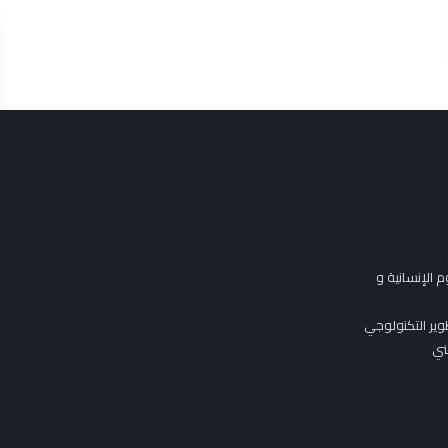
 الإنسانية و
وير التكنولوجي
ني