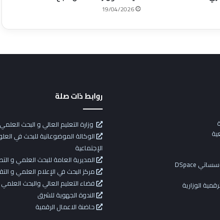
19/04/2026
روابط ذات صلة
ة
وزارة التعليم العالي و البحث العلمي
ية
الوكالة الموضوعاتية للبحث في العلوم
الإجتماعية
المديرية العامة للبحث العلمي و التط
تي DSpace
مركز البحث في الإعلام العلمي و التق
فضاء التعليم العالي والبحث العلمي
رقمية الوزارية
الندوة الجهوية للشرق
حاضنة الاعمال الرقمية