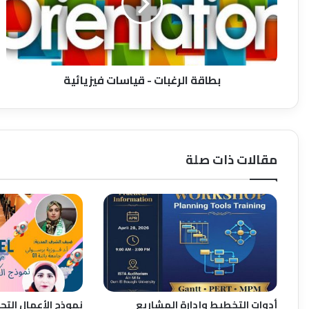
بطاقة الرغبات - قياسات فيزيائية
مقالات ذات صلة
أدوات التخطيط وإدارة المشاريع
نموذج الأعمال التج