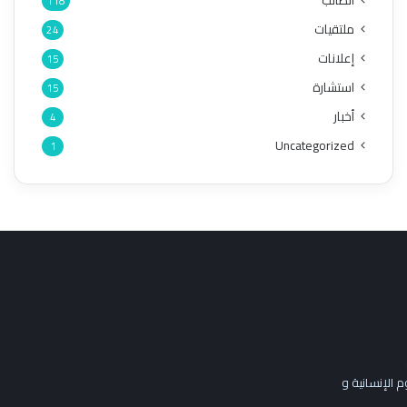
الطالب
118
ملتقيات
24
إعلانات
15
استشارة
15
أخبار
4
Uncategorized
1
 الإنسانية و