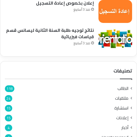
إعلان بخصوص إعادة التسجيل
منذ 3 أسابيع
نتائج توجيه طلبة السنة الثانية ليسانس قسم
قياسات فيزيائية
منذ 3 أسابيع
تصنيفات
الطالب
118
ملتقيات
24
استشارة
15
إعلانات
15
أخبار
4