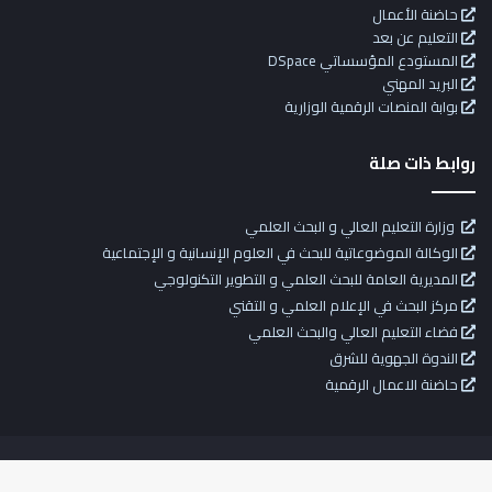
حاضنة الأعمال
التعليم عن بعد
المستودع المؤسساتي DSpace
البريد المهني
بوابة المنصات الرقمية الوزارية
روابط ذات صلة
وزارة التعليم العالي و البحث العلمي
الوكالة الموضوعاتية للبحث في العلوم الإنسانية و الإجتماعية
المديرية العامة للبحث العلمي و التطوير التكنولوجي
مركز البحث في الإعلام العلمي و التقني
فضاء التعليم العالي والبحث العلمي
الندوة الجهوية للشرق
حاضنة الاعمال الرقمية
© 2026 |
معهد العلوم والتقنيات التطبيقية