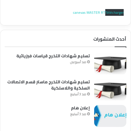
canevas MASTER RT
Télécharger
أحدث المنشورات
تسليم شهادات التخرج قياسات فيزيائية
منذ أسبوعين
تسليم شهادات التخرج ماستر قسم الاتصالات
السلكية واللاسلكية
منذ 3 أسابيع
إعلان هام
منذ 3 أسابيع