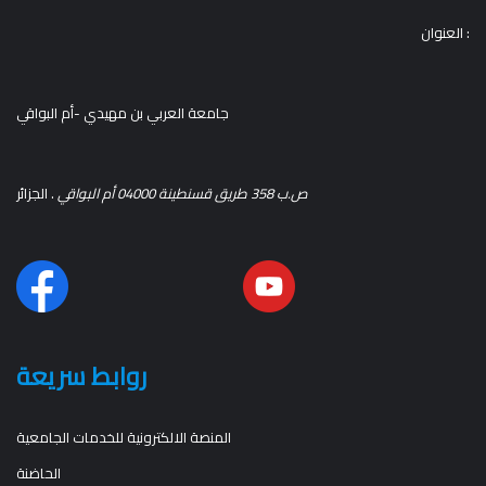
العنوان :
جامعة العربي بن مهيدي -أم البواقي
ص.ب 358 طريق قسنطينة 04000 أم البواقي
. الجزائر
روابط سريعة
المنصة الالكترونية للخدمات الجامعية
الحاضنة