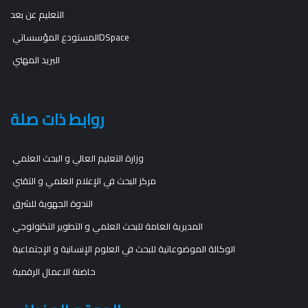
التعليم عن بعد
المستودع المؤسساتيDSpace
البريد المهني
روابط ذات صلة
وزارة التعليم العالي و البحث العلمي
مركز البحث في الإعلام العلمي و التقني
الندوة الجهوية للشرق
المديرية العامة للبحث العلمي و التطوير التكنولوجي
الوكالة الموضوعاتية للبحث في العلوم الإنسانية و الإجتماعية
حاضنة الاعمال الرقمية