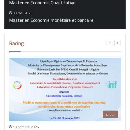
Master en Economie Quantitative
30 mai 2023
Master en Economie monétaire et bancaire
Racing
Page
Page
précédente
suivant
slider
10 octobre 2025