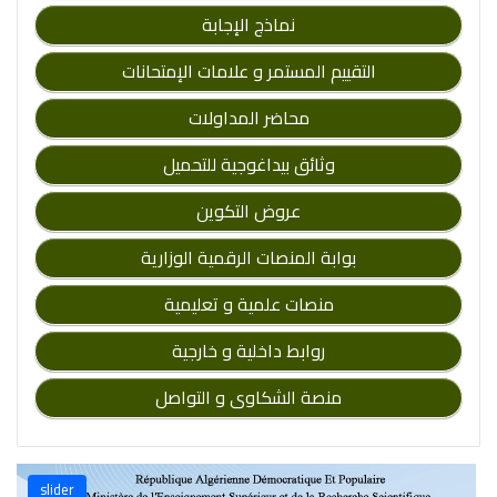
نماذج الإجابة
التقييم المستمر و علامات الإمتحانات
محاضر المداولات
وثائق بيداغوجية للتحميل
عروض التكوين
بوابة المنصات الرقمية الوزارية
منصات علمية و تعليمية
روابط داخلية و خارجية
منصة الشكاوى و التواصل
slider