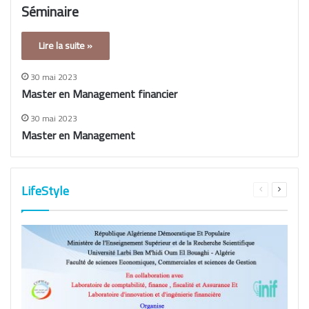
Séminaire
Lire la suite »
30 mai 2023
Master en Management financier
30 mai 2023
Master en Management
LifeStyle
Page
Page
précédente
suivant