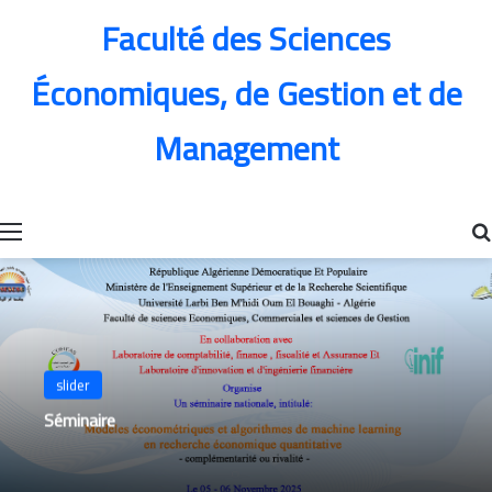
Faculté des Sciences
Économiques, de Gestion et de
Management
Menu
slider
Séminaire