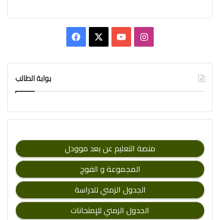
Facebook
X
YouTube
Instagram
بوابة الطالب
منصة التعليم عن بعد موودل
المجموعة و الفوج
الجدول الزمني للدراسة
الجدول الزمني للإمتحانات