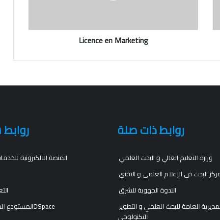
Licence en Marketing
روابط ذات صلة
روابط 
وزارة التعليم العالي و البحث العلمي
المنصة الالكترونية للخدما
ركز البحث في الإعلام العلمي و التقني
الندوة الجهوية للشرق
التع
المديرية العامة للبحث العلمي و التطوير
المستودع المؤسساتيDSpace
التكنولوجي