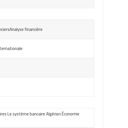
ciersAnalyse financière
ternationale
ires Le système bancaire Algérien Économie