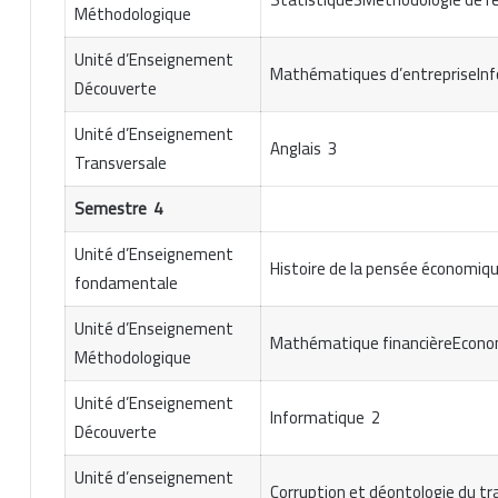
Méthodologique
Unité d’Enseignement
Mathématiques d’entrepriseIn
Découverte
Unité d’Enseignement
Anglais 3
Transversale
Semestre 4
Unité d’Enseignement
Histoire de la pensée économiq
fondamentale
Unité d’Enseignement
Mathématique financièreEconom
Méthodologique
Unité d’Enseignement
Informatique 2
Découverte
Unité d’enseignement
Corruption et déontologie du tra