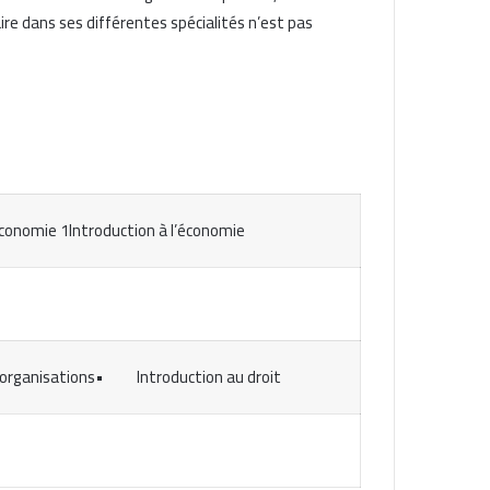
aire dans ses différentes spécialités n’est pas
conomie 1Introduction à l’économie
es organisations• Introduction au droit