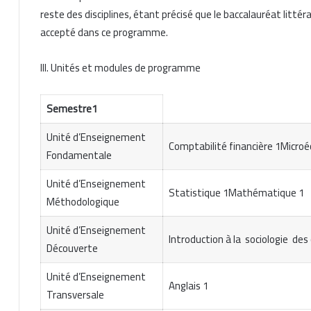
reste des disciplines, étant précisé que le baccalauréat littér
accepté dans ce programme.
III. Unités et modules de programme
Semestre1
Unité d’Enseignement
Comptabilité financière 1Microé
Fondamentale
Unité d’Enseignement
Statistique 1Mathématique 1
Méthodologique
Unité d’Enseignement
Introduction à la sociologie d
Découverte
Unité d’Enseignement
Anglais 1
Transversale