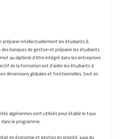
 préparer intellectuellement les étudiants à
s des banques de gestion et préparer les étudiants
permet au diplômé d’être intégré dans les entreprises
ectif de la formation est d’aider les étudiants à
es dimensions globales et fonctionnelles, tout en
és algériennes sont utilisés pour établir le taux
r dans le programme.
éat en économie et gestion en priorité, suivi du