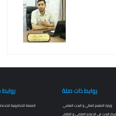
روابط ذات صلة
روابط 
وزارة التعليم العالي و البحث العلمي
المنصة الالكترونية للخدما
ركز البحث في الإعلام العلمي و التقني