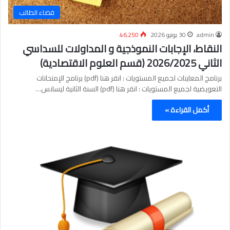
فضاء الطالب
admin
30 يونيو 2026
46٬250
النقاط، الإجابات النموذجية و المداولات للسداسي
الثاني 2026/2025 (قسم العلوم الاقتصادية)
برنامج المعاينات لجميع المستويات : انقر هنا (pdf) برنامج الإمتحانات
التعويضية لجميع المستويات : انقر هنا (pdf) السنة الثانية ليسانس…
أكمل القراءة »