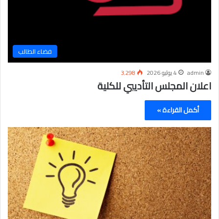
فضاء الطالب
admin
4 يوليو 2026
3٬298
اعلان المجلس التأديبي للكلية
أكمل القراءة »