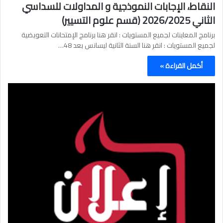
النقاط، الإجابات النموذجية و المداولات للسداسي
الثاني 2026/2025 (قسم علوم التسيير)
برنامج المعاينات لجميع المستويات : انقر هنا برنامج الإمتحانات التعويضية
لجميع المستويات : انقر هنا السنة الثانية ليسانس بعد 48…
أكمل القراءة »