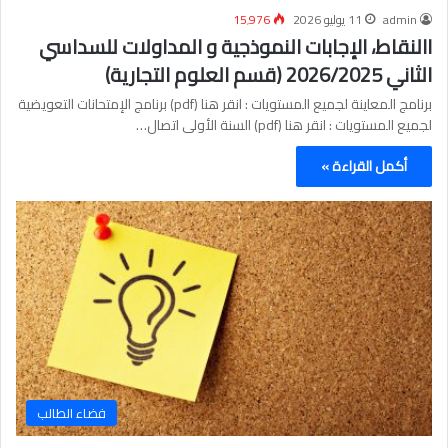
admin
11 يوليو 2026
15٬976
االنقاط، الإجابات النموذجية و المداولات للسداسي
الثاني 2026/2025 (قسم العلوم التجارية)
برنامج المعاينة لجميع المستويات : انقر هنا (pdf) برنامج الإمتحانات التعويضية
لجميع المستويات : انقر هنا (pdf) السنة الأولى اتصال…
أكمل القراءة »
فضاء الطالب