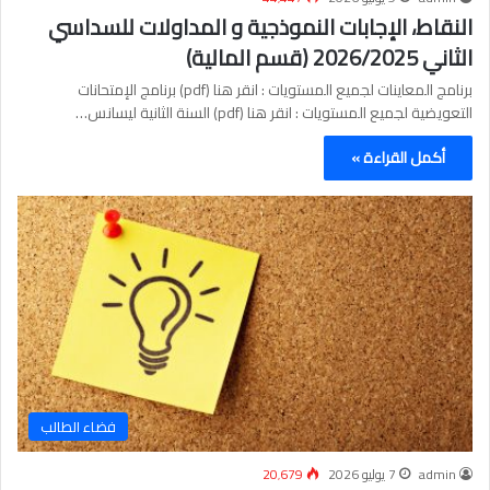
النقاط، الإجابات النموذجية و المداولات للسداسي
الثاني 2026/2025 (قسم المالية)
برنامج المعاينات لجميع المستويات : انقر هنا (pdf) برنامج الإمتحانات
التعويضية لجميع المستويات : انقر هنا (pdf) السنة الثانية ليسانس…
أكمل القراءة »
فضاء الطالب
admin
7 يوليو 2026
20٬679