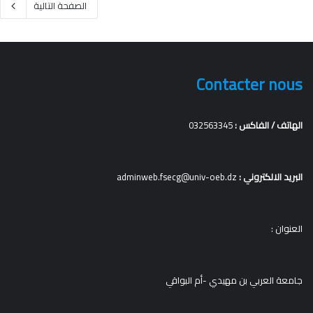
الصفحة التالية
Contacter nous
الهاتف / الفاكس :
032563345
البريد الالكتروني :
adminweb.fsecg@univ-oeb.dz
العنوان :
جامعة العربي بن مهيدي -أم البواقي