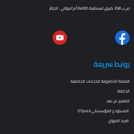
ص.ب 358 طريق قسنطينة 04000 أم البواقي
. الجزائر
روابط سريعة
المنصة الالكترونية للخدمات الجامعية
الحاضنة
التعليم عن بعد
المستودع المؤسساتيDSpace
البريد المهني