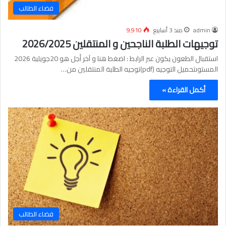
فضاء الطالب
admin
منذ 3 أسابيع
9٬910
توجيهات الطلبة الناجحين و المنتقلين 2026/2025
استقبال الطعون يكون عبر الرابط : اضغط هنا و آخر أجل هو 20جويلية 2026
المستوىتحميل التوجيه (pdf)توجيه الطلبة المنتقلين من…
أكمل القراءة »
فضاء الطالب