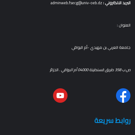
البريد الالكتروني :
adminweb.fsecg@univ-oeb.dz
العنوان :
جامعة العربي بن مهيدي -أم البواقي
ص.ب 358 طريق قسنطينة 04000 أم البواقي
. الجزائر
روابط سريعة