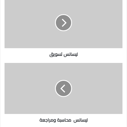
ليسانس تسويق
ليسانس محاسبة ومراجعة