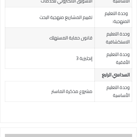
الأساسية
التسويق الالكتروني للخدمات
وحدة التعليم
تقييم المشاريع منهجية البحث
المنهجية:
وحدة التعليم
قانون حماية المستهلك
الاستكشافية
وحدة التعليم
إنجليزية 3
الأفقية
السداسي الرابع
وحدة التعليم
مشروع مذكرة الماستر
الأساسية