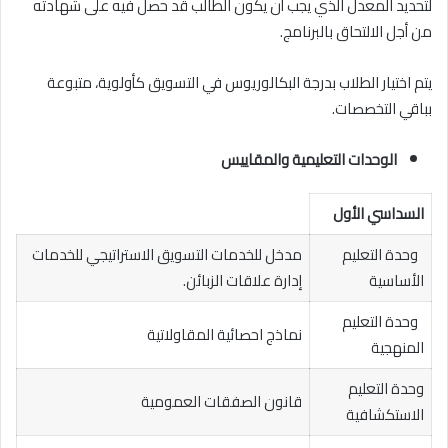
لتحديد المعدل الذي يجب أن يكون الطالب قد حصل فيه على شهادته
من أجل الالتحاق بالبرنامج.
يتم اختيار الطلاب بدرجة البكالوريوس في التسويق كأولوية، متبوعة
بباقي التخصصات.
الوحدات التعليمية والمقاييس
السداسي الأول
وحدة التعليم
مدخل للخدمات التسويق الاستراتيجي للخدمات
الأساسية
إدارة علاقات الزبائن.
وحدة التعليم
نماذج احصائية المقاولاتية
المنهجية
وحدة التعليم
قانون الصفقات العمومية
الاستكشافية