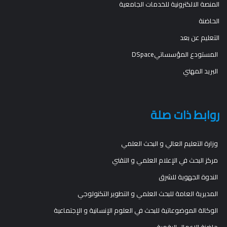
المنصة الالكترونية للخدمات الجامعية
الحاضنة
التعليم عن بعد
المستودع المؤسساتيDSpace
البريد المهني
روابط ذات صلة
وزارة التعليم العالي و البحث العلمي
مركز البحث في الإعلام العلمي و التقني
الندوة الجهوية للشرق
المديرية العامة للبحث العلمي و التطوير التكنولوجي
الوكالة الموضوعاتية للبحث في العلوم الإنسانية و الإجتماعية
حاضنة الاعمال الرقمية