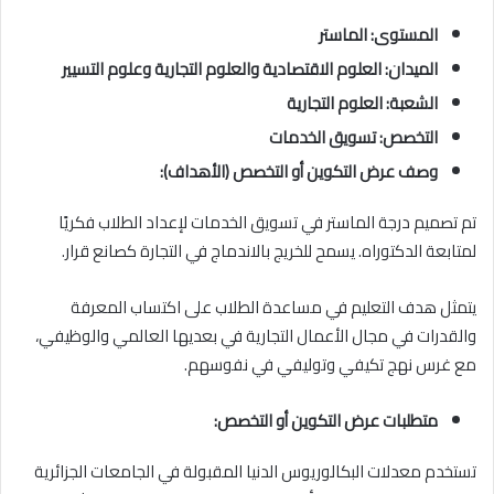
المستوى: الماستر
الميدان: العلوم الاقتصادية والعلوم التجارية وعلوم التسيير
الشعبة: العلوم التجارية
التخصص: تسويق الخدمات
وصف عرض التكوين أو التخصص (الأهداف):
تم تصميم درجة الماستر في تسويق الخدمات لإعداد الطلاب فكريًا
لمتابعة الدكتوراه. يسمح للخريج بالاندماج في التجارة كصانع قرار.
يتمثل هدف التعليم في مساعدة الطلاب على اكتساب المعرفة
والقدرات في مجال الأعمال التجارية في بعديها العالمي والوظيفي،
مع غرس نهج تكيفي وتوليفي في نفوسهم.
متطلبات عرض التكوين أو التخصص:
تستخدم معدلات البكالوريوس الدنيا المقبولة في الجامعات الجزائرية