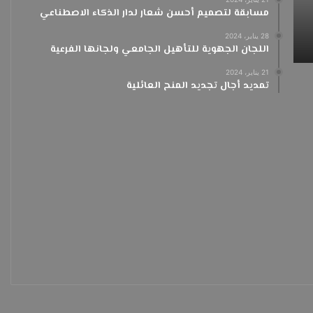
مسابقة لتصميم أحسن شعار لدار الذكاء الاصطناعي
3 مارس، 2024
3 مارس، 2024
28 يناير، 2024
تهنئة نتائج التأهيل الجامعي
تــهـــنـ
اللجان الجهوية للتأهيل الجامعي ولجانها الفرعية
21 يناير، 2024
تمديد أجال تجديد المنح العائلية