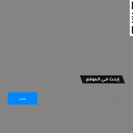
إبحث في الموقع
البحث
عن: