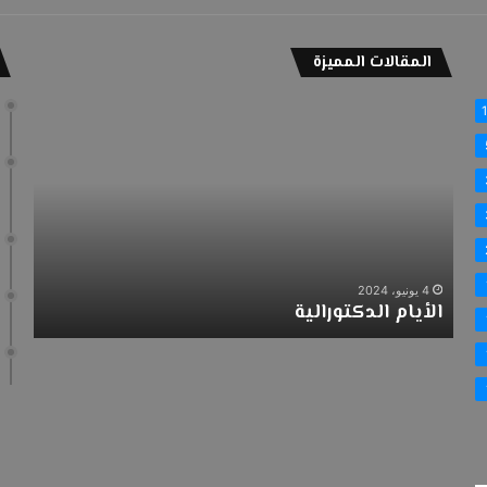
المقالات المميزة
الأيام
تهنئة
الدكتورالية
نتائج
التأهي
الجام
4 يونيو، 2024
3 مارس، 2024
الأيام الدكتورالية
تهن