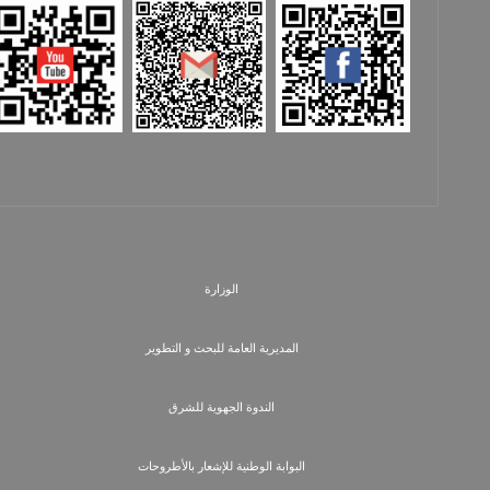
و
ط
ن
ي
ة
الوزارة
المديرية العامة للبحث و التطوير
الندوة الجهوية للشرق
البوابة الوطنية للإشعار بالأطروحات