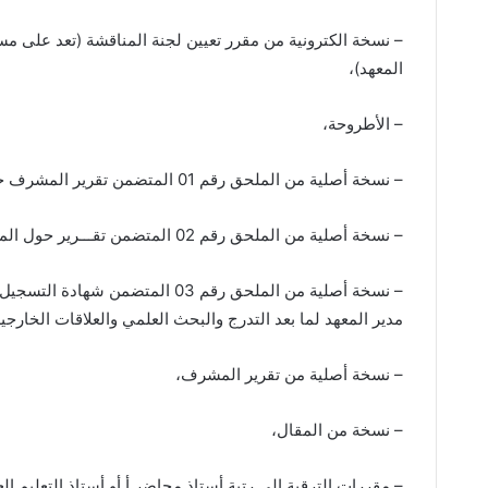
– نسخة الكترونية من مقرر تعيين لجنة المناقشة (تعد على مس
المعهد)،
– الأطروحة،
– نسخة أصلية من الملحق رقم 01 المتضمن تقرير المشرف حول قابلية مناقشة الأطروحة،
– نسخة أصلية من الملحق رقم 02 المتضمن تقـــرير حول المقال العلمي ومحيطه وعلاقته مع موضوع الأطروحة،
– نسخة أصلية من الملحق رقم 03 ال
مدير المعهد لما بعد التدرج والبحث العلمي والعلاقات الخارجية
– نسخة أصلية من تقرير المشرف،
– نسخة من المقال،
– مقررات الترقية إلى رتبة أستاذ محاضر أ أو أستاذ التعليم ا