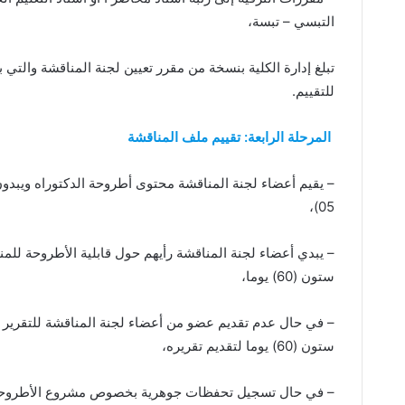
التبسي – تبسة،
تبلغ إدارة الكلية بنسخة من مقرر تعيين لجنة المناقشة والتي
للتقييم.
المرحلة الرابعة: تقييم ملف المناقشة
– يقيم أعضاء لجنة المناقشة محتوى أطروحة الدكتوراه ويبدو
05)،
– يبدي أعضاء لجنة المناقشة رأيهم حول قابلية الأطروحة للم
ستون (60) يوما،
– في حال عدم تقديم عضو من أعضاء لجنة المناقشة للتقرير 
ستون (60) يوما لتقديم تقريره،
– في حال تسجيل تحفظات جوهرية بخصوص مشروع الأطروحة، ت