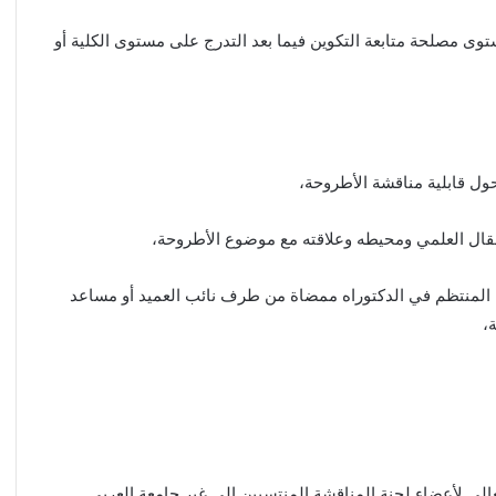
توى مصلحة متابعة التكوين فيما بعد التدرج على مستوى الكلية أو
متضمن شهادة التسجيل المنتظم في الدكتوراه ممضاة من طرف نائب العميد أو مساعد
،
لعالي لأعضاء لجنة المناقشة المنتسبين إلى غير جامعة العربي