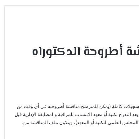
 أطروحة الدكتوراه
 الأستاذ المشرف ملف المناقشة بعد استيفاء أربع (04) تسجيلات كاملة (يمكن للمترشح مناقشة أطروحته في أي وقت من
التدرج بكلية أو معهد الانتساب للمراقبة والمطابقة الإدارية قبل
 المجلس العلمي للكلية أو المعهد)، ويتكون ملف المناقشة من: