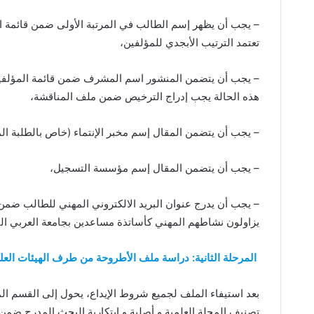
– يجب أن يظهر إسم الطالب في المرتبة الأولى ضمن قائمة الم
تعتمد الترتيب الأبجدي للمؤلفين،
– يجب أن يتضمن المنشور اسم المشرف ضمن قائمة المؤلفين،
هذه الحالة يجب إدراج الترخيص ضمن ملف المناقشة،
– يجب أن يتضمن المقال إسم مخبر الإنتماء (خاص بالطلبة ال
– يجب أن يتضمن المقال إسم مؤسسة التسجيل،
– يجب أن يدرج عنوان البريد الالكتروني المهني للطالب ضمن
يزاولون نشاطهم المهني كأساتذة مساعدين بجامعة العربي ال
المرحلة الثانية: دراسة ملف الأطروحة من طرف الهيئات العلم
بعد استيفاء الملف لجميع شروط الإيداع، يحول إلى القسم الم
تصنيف المجلة العلمية و أصلية و ابتكارية البحث المدرج ضمن