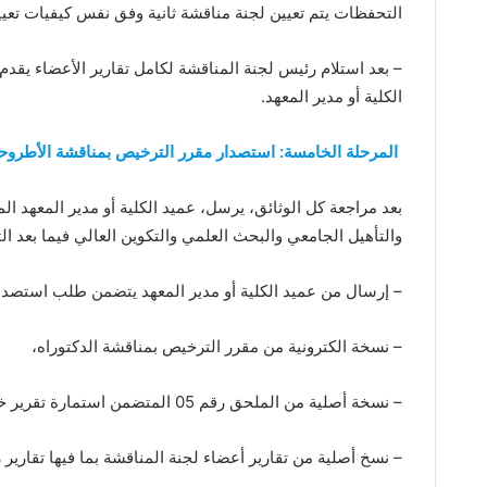
التحفظات يتم تعيين لجنة مناقشة ثانية وفق نفس كيفيات تعيين ال
– بعد استلام رئيس لجنة المناقشة لكامل تقارير الأعضاء يقد
الكلية أو مدير المعهد.
المرحلة الخامسة: استصدار مقرر الترخيص بمناقشة الأطروح
بعد مراجعة كل الوثائق، يرسل، عميد الكلية أو مدير المعهد الم
والتأهيل الجامعي والبحث العلمي والتكوين العالي فيما بعد ا
– إرسال من عميد الكلية أو مدير المعهد يتضمن طلب استصدار
– نسخة الكترونية من مقرر الترخيص بمناقشة الدكتوراه،
– نسخة أصلية من الملحق رقم 05 المتضمن استمارة تقرير خبرة لكل عضو في لجنة المناقشة،
– نسخ أصلية من تقارير أعضاء لجنة المناقشة بما فيها تقاري