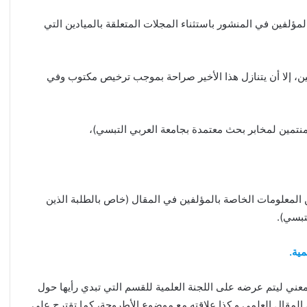
ؤلفين في المنشور باستثناء المجلات المتعلقة بالميادين التي
 إلا أن يتنازل هذا الأخير صراحة بموجب ترخيص مكتوب وفي
منتمين لمخابر بحث معتمدة بجامعة العربي التبسي)،
 المعلومات الخاصة بالمؤلفين في المقال (خاص بالطلبة الذين
تبسي).
ية.
عني ليتم عرضه على اللجنة العلمية للقسم التي تبدي رأيها حول
 المقال العلمي و كذا علاقته مع موضوع الأطروحة، كما تقترح على