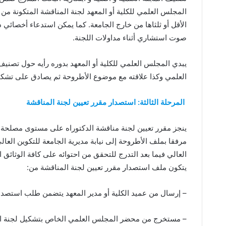
الأقل أو ثلثاها من خارج الجامعة. كما يمكن استدعاء أخصائ
صوت استشاري أثناء مداولات اللجنة.
يبدي المجلس العلمي للكلية أو المعهد بدوره رأيه حول تصنيف
العلمي وكذا علاقته مع موضوع الأطروحة ثم يصادق على تشكيل
المرحلة الثالثة: استصدار مقرر تعيين لجنة المناقشة
ينجز مقرر تعيين لجنة مناقشة الدكتوراه على مستوى مصلحة متا
مرفقا بملف الأطروحة إلى نيابة مديرية الجامعة للتكوين العا
يتكون ملف استصدار مقرر تعيين لجنة المناقشة من:
– إرسال من عميد الكلية أو مدير المعهد يتضمن طلب استصدار
– مستخرج من محضر المجلس العلمي الخاص بتشكيل لجنة ال